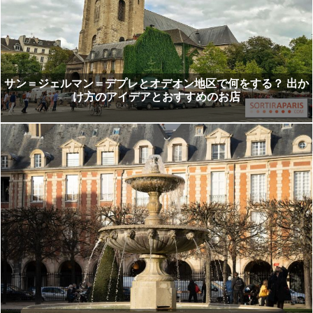
サン＝ジェルマン＝デプレとオデオン地区で何をする？ 出か
け方のアイデアとおすすめのお店