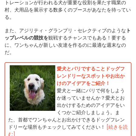
トレーションが行われる犬が重要な役割を果たす職業の
村、犬用品を展示する数多くのブースがあなたを待ってい
る。
また、アジリティ・グランプリ・セレクティブのような
ト
ップレベルの競技を
観戦するチャンスでもある！要する
に、ワンちゃんが新しい友達を作るのに最適な週末なの
だ。
愛犬とパリですることドッグフ
レンドリーなスポットやお出か
けのアイデアをご紹介！
愛犬と一緒にパリで何をしよう
か迷っていませんか？愛犬とお
出かけするためのアイデアをい
くつかご紹介しましょう。ま
た、首都でワンちゃんとお出かけできるドッグフレン
ドリーな場所もチェックしてみてください！
[続きを読
む]