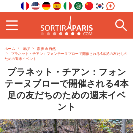
ホーム
遊び
散歩 & 自然
プラネット・チアン：フォンテーヌブローで開催される4本足の友だちの
ための週末イベント
プラネット・チアン：フォン
テーヌブローで開催される4本
足の友だちのための週末イベ
ント