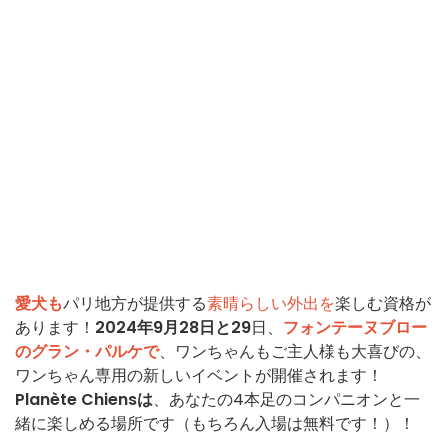
愛犬も
パリ地方が提供する
素晴らしい外出を
楽しむ資格が
あります！
2024年9月28日と29
日、
フォンテーヌブロー
のグラン・パルケで
、ワンちゃんもご主人様も大喜びの、
ワンちゃん専用の新しいイベントが開催されます！
Planète Chiensは
、あなたの4本足のコンパニオンと一
緒に楽しめる場所です（もちろん入場は無料です！）！