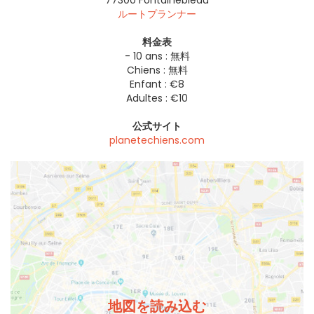
77300
Fontainebleau
ルートプランナー
料金表
- 10 ans : 無料
Chiens : 無料
Enfant : €8
Adultes : €10
公式サイト
planetechiens.com
地図を読み込む