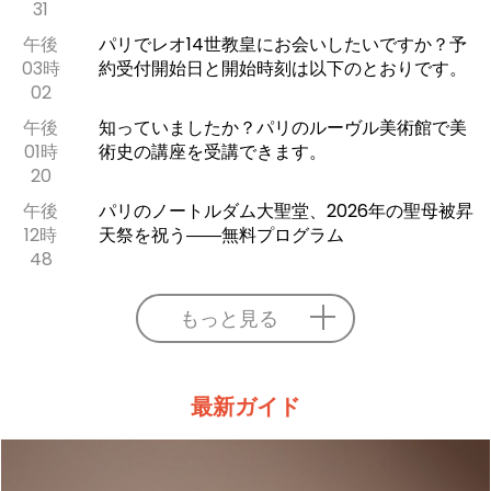
31
午後
パリでレオ14世教皇にお会いしたいですか？予
03時
約受付開始日と開始時刻は以下のとおりです。
02
午後
知っていましたか？パリのルーヴル美術館で美
01時
術史の講座を受講できます。
20
午後
パリのノートルダム大聖堂、2026年の聖母被昇
12時
天祭を祝う――無料プログラム
48
もっと見る
最新ガイド