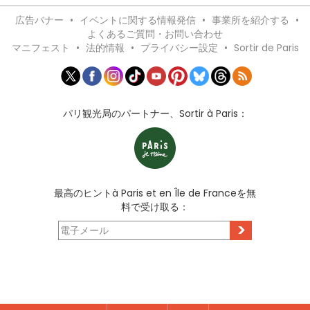
広告バナー
•
イベントに関する情報発信
•
事業所を紹介する
•
よくあるご質問・お問い合わせ
マニフェスト
•
法的情報
•
プライバシー設定
•
Sortir de Paris
パリ観光局のパートナー、Sortir à Paris：
最高のヒントà Paris et en Île de Franceを無
料で受け取る：
>