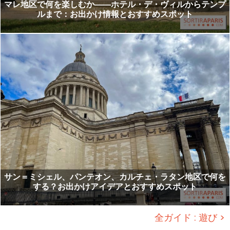
マレ地区で何を楽しむか――ホテル・デ・ヴィルからテンプ
ルまで：お出かけ情報とおすすめスポット
サン＝ミシェル、パンテオン、カルチェ・ラタン地区で何を
する？お出かけアイデアとおすすめスポット
全ガイド : 遊び >