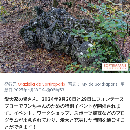
発行元
Graziella de Sortiraparis
· 写真： My de Sortiraparis · 更
新日 2025年4月18日午後06時53
愛犬家の皆さん、2024年9月28日と29日にフォンテーヌ
ブローでワンちゃんのための特別イベントが開催されま
す。イベント、ワークショップ、スポーツ競技などのプロ
グラムが用意されており、愛犬と充実した時間を過ごすこ
とができます！