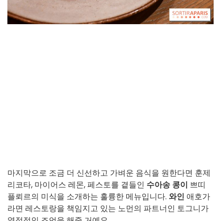
마지막으로 조금 더 신선하고 가벼운 음식을 원한다면 훈제
리코타, 마이어스 레몬, 페스토를 곁들인
수아송 콩이
쁘띠
플뢰르의 미식을 소개하는 훌륭한 메뉴입니다.
와인
애호가
라면 레스토랑을 책임지고 있는 노먼의 파트너인 토그니가
열정적인 조언을 해줄 거예요.