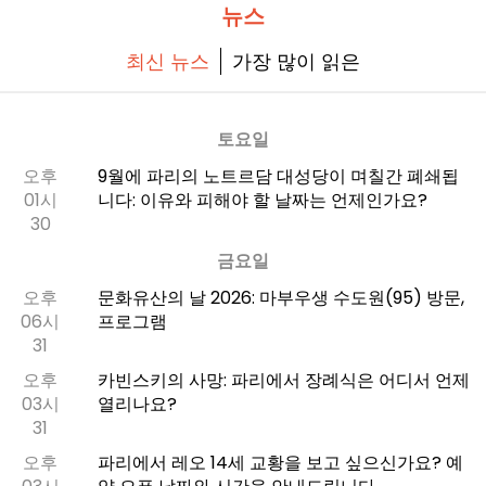
뉴스
최신 뉴스
가장 많이 읽은
토요일
오후
9월에 파리의 노트르담 대성당이 며칠간 폐쇄됩
01시
니다: 이유와 피해야 할 날짜는 언제인가요?
30
금요일
오후
문화유산의 날 2026: 마부우생 수도원(95) 방문,
06시
프로그램
31
오후
카빈스키의 사망: 파리에서 장례식은 어디서 언제
03시
열리나요?
31
오후
파리에서 레오 14세 교황을 보고 싶으신가요? 예