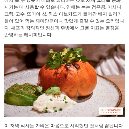
에서 볼 수 있듯이 직화로 요리하는 것도
채식 요리를
승화
시키는 데 사용할 수 있습니다. 안에는 녹는 검은콩, 이시니
크림, 고수, 또띠아 칩, 하스 아보카도가 들어간 베지 칠리가
들어 있어 먹는 재미만큼이나 맛있게 즐길 수 있는 요리입니
다. 셰프의 창의적인 정신과 주방에서 그를 이끄는 열정을
반영하는 레시피입니다.
이 저녁 식사는 가벼운 마음으로 시작했던 것처럼 끝납니다.