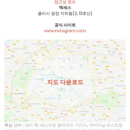
접근성 정보
액세스
클리시 광장 지하철(2, 13호선)
공식 사이트
www.instagram.com
지도 다운로드
핵심 단어 :
파리 18
,
레스토랑 몽마르뜨 가이드
,
어버이날 레스토랑