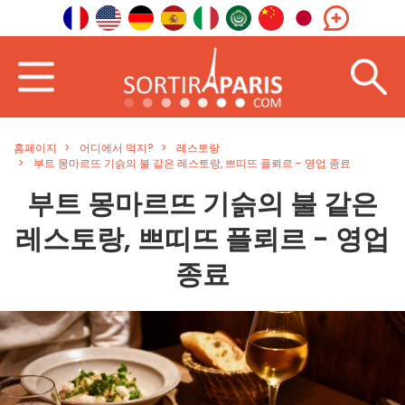
홈페이지
어디에서 먹지?
레스토랑
부트 몽마르뜨 기슭의 불 같은 레스토랑, 쁘띠뜨 플뢰르 - 영업 종료
부트 몽마르뜨 기슭의 불 같은
레스토랑, 쁘띠뜨 플뢰르 - 영업
종료