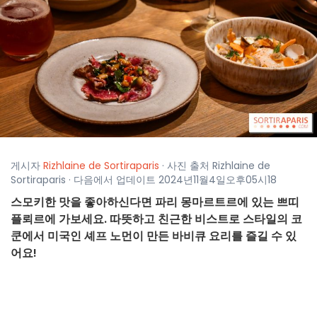
게시자
Rizhlaine de Sortiraparis
· 사진 출처 Rizhlaine de
Sortiraparis · 다음에서 업데이트 2024년11월4일오후05시18
스모키한 맛을 좋아하신다면 파리 몽마르트르에 있는 쁘띠
플뢰르에 가보세요. 따뜻하고 친근한 비스트로 스타일의 코
쿤에서 미국인 셰프 노먼이 만든 바비큐 요리를 즐길 수 있
어요!