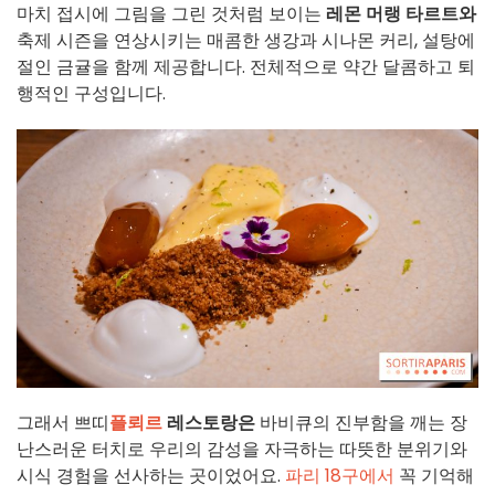
마치 접시에 그림을 그린 것처럼 보이는
레몬 머랭 타르트와
축제 시즌을 연상시키는 매콤한 생강과 시나몬 커리, 설탕에
절인 금귤을 함께 제공합니다. 전체적으로 약간 달콤하고 퇴
행적인 구성입니다.
그래서 쁘띠
플뢰르
레스토랑은
바비큐의 진부함을 깨는 장
난스러운 터치로 우리의 감성을 자극하는 따뜻한 분위기와
시식 경험을 선사하는 곳이었어요.
파리 18구에서
꼭 기억해