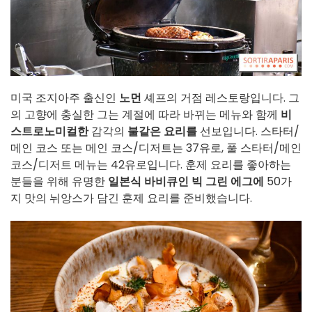
미국 조지아주 출신인
노먼
셰프의 거점 레스토랑입니다. 그
의 고향에 충실한 그는 계절에 따라 바뀌는 메뉴와 함께
비
스트로노미컬한
감각의
불같은 요리를
선보입니다. 스타터/
메인 코스 또는 메인 코스/디저트는 37유로, 풀 스타터/메인
코스/디저트 메뉴는 42유로입니다. 훈제 요리를 좋아하는
분들을 위해 유명한
일본식 바비큐인
빅 그린 에그에
50가
지 맛의 뉘앙스가 담긴 훈제 요리를 준비했습니다.