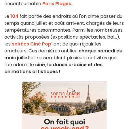
l'incontournable
Paris Plages
...
Le
104
fait partie des endroits où l'on aime passer du
temps quand juillet et août arrivent, chargés de leurs
températures assommantes. Parmi les nombreuses
activités proposées (expositions, spectacles, bal...),
les
soirées Ciné Pop'
ont de quoi réjouir les
amateurs. Ces dernières ont lieu
chaque samedi du
mois juillet
et rassemblent plusieurs activités que
l'on adore : le
ciné, la danse urbaine et des
animations artistiques !