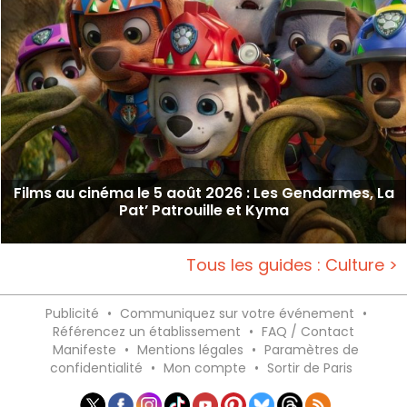
Films au cinéma le 5 août 2026 : Les Gendarmes, La
Pat’ Patrouille et Kyma
Tous les guides : Culture >
Publicité
•
Communiquez sur votre événement
•
Référencez un établissement
•
FAQ / Contact
Manifeste
•
Mentions légales
•
Paramètres de
confidentialité
•
Mon compte
•
Sortir de Paris