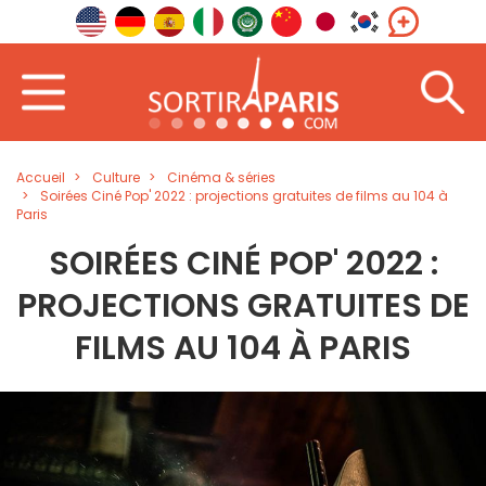
Accueil
Culture
Cinéma & séries
Soirées Ciné Pop' 2022 : projections gratuites de films au 104 à
Paris
SOIRÉES CINÉ POP' 2022 :
PROJECTIONS GRATUITES DE
FILMS AU 104 À PARIS