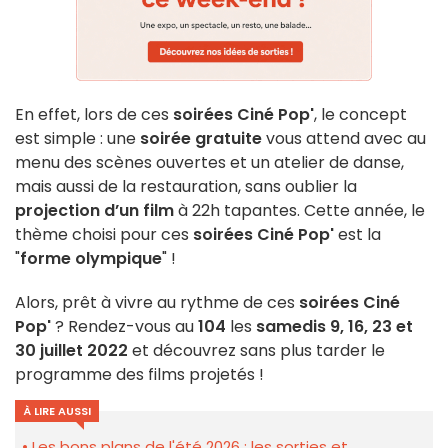
En effet, lors de ces
soirées Ciné Pop'
, le concept
est simple : une
soirée gratuite
vous attend avec au
menu des scènes ouvertes et un atelier de danse,
mais aussi de la restauration, sans oublier la
projection d’un film
à 22h tapantes. Cette année, le
thème choisi pour ces
soirées Ciné Pop'
est la
"
forme olympique
" !
Alors, prêt à vivre au rythme de ces
soirées Ciné
Pop'
? Rendez-vous au
104
les
samedis 9, 16, 23 et
30 juillet 2022
et découvrez sans plus tarder le
programme des films projetés !
À LIRE AUSSI
Les bons plans de l'été 2026 : les sorties et