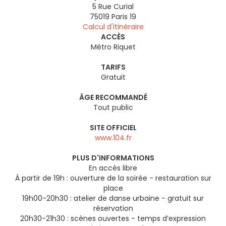
5 Rue Curial
75019
Paris 19
Calcul d'itinéraire
ACCÈS
Métro Riquet
TARIFS
Gratuit
ÂGE RECOMMANDÉ
Tout public
SITE OFFICIEL
www.104.fr
PLUS D'INFORMATIONS
En accès libre
À partir de 19h : ouverture de la soirée - restauration sur
place
19h00-20h30 : atelier de danse urbaine - gratuit sur
réservation
20h30-21h30 : scènes ouvertes - temps d’expression