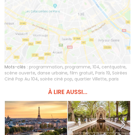
Mots-clés :
programmation
,
programme
,
104
,
centquatre
,
scène ouverte
,
danse urbaine
,
film gratuit
,
Paris 19
,
Soirées
Ciné Pop Au 104
,
soirée ciné pop
,
quartier Villette
,
paris
À LIRE AUSSI...