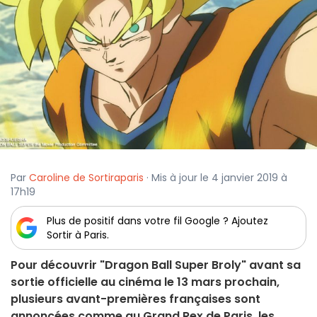
Par
Caroline de Sortiraparis
· Mis à jour le 4 janvier 2019 à
17h19
Plus de positif dans votre fil Google ? Ajoutez
Sortir à Paris.
Pour découvrir "Dragon Ball Super Broly" avant sa
sortie officielle au cinéma le 13 mars prochain,
plusieurs avant-premières françaises sont
annoncées comme au Grand Rex de Paris, les