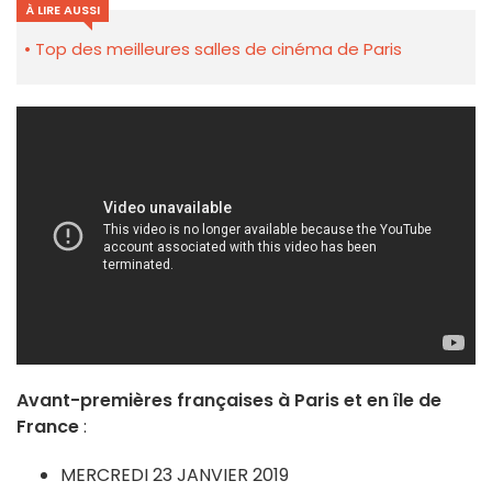
À LIRE AUSSI
Top des meilleures salles de cinéma de Paris
Avant-premières françaises à Paris et en île de
France
:
MERCREDI 23 JANVIER 2019