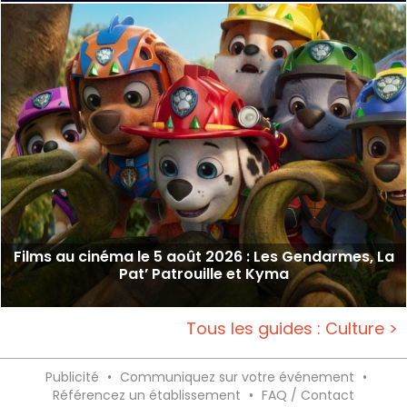
Films au cinéma le 5 août 2026 : Les Gendarmes, La
Pat’ Patrouille et Kyma
Tous les guides : Culture >
Publicité
•
Communiquez sur votre événement
•
Référencez un établissement
•
FAQ / Contact