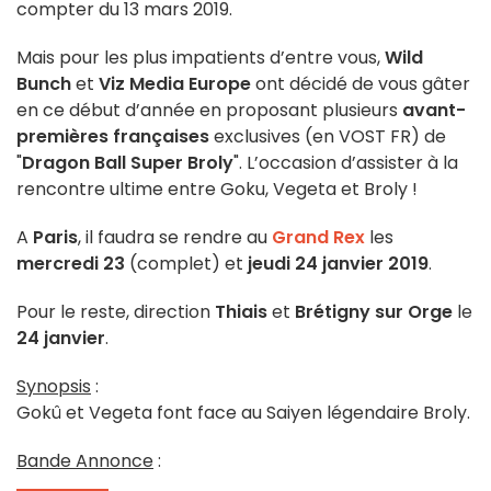
compter du 13 mars 2019.
Mais pour les plus impatients d’entre vous,
Wild
Bunch
et
Viz Media Europe
ont décidé de vous gâter
en ce début d’année en proposant plusieurs
avant-
premières françaises
exclusives (en VOST FR) de
"
Dragon Ball Super Broly
". L’occasion d’assister à la
rencontre ultime entre Goku, Vegeta et Broly !
A
Paris
, il faudra se rendre au
Grand Rex
les
mercredi 23
(complet) et
jeudi 24 janvier 2019
.
Pour le reste, direction
Thiais
et
Brétigny sur Orge
le
24 janvier
.
Synopsis
:
Gokû et Vegeta font face au Saiyen légendaire Broly.
Bande Annonce
: