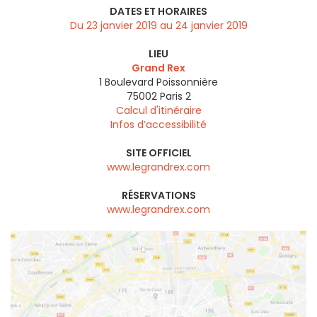
DATES ET HORAIRES
Du 23 janvier 2019 au 24 janvier 2019
LIEU
Grand Rex
1 Boulevard Poissonnière
75002
Paris 2
Calcul d'itinéraire
Infos d’accessibilité
SITE OFFICIEL
www.legrandrex.com
RÉSERVATIONS
www.legrandrex.com