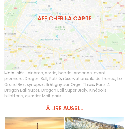
AFFICHER LA CARTE
Mots-clés :
cinéma
,
sortie
,
bande-annonce
,
avant
première
,
Dragon Ball
,
Pathé
,
réservations
,
île de france
,
Le
Grand Rex
,
synopsis
,
Brétigny sur Orge
,
Thiais
,
Paris 2
,
Dragon Ball Super
,
Dragon Ball Super Broly
,
Kinépolis
,
billetterie
,
quartier Mail
,
paris
À LIRE AUSSI...