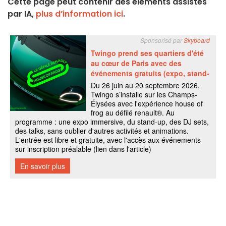
Cette page peut contenir des éléments assistés
par IA,
plus d’information ici
.