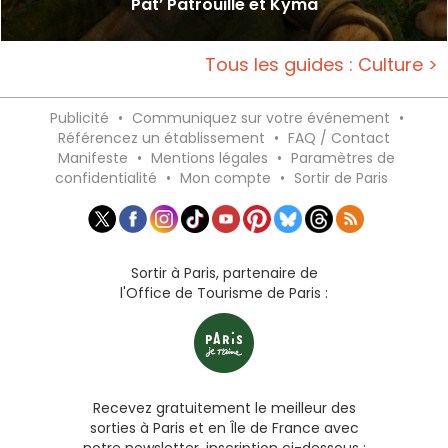
Pat’ Patrouille et Kyma
Tous les guides : Culture >
Publicité
•
Communiquez sur votre événement
•
Référencez un établissement
•
FAQ / Contact
Manifeste
•
Mentions légales
•
Paramètres de
confidentialité
•
Mon compte
•
Sortir de Paris
Sortir à Paris, partenaire de
l'Office de Tourisme de Paris :
Recevez gratuitement le meilleur des
sorties à Paris et en Île de France avec