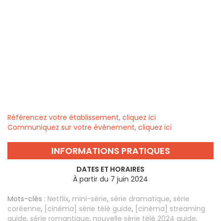
Référencez votre établissement, cliquez ici
Communiquez sur votre évènement, cliquez ici
INFORMATIONS PRATIQUES
DATES ET HORAIRES
À partir du 7 juin 2024
Mots-clés :
Netflix
,
mini-série
,
série dramatique
,
série
coréenne
,
[cinéma] série télé guide
,
[cinéma] streaming
guide
,
série romantique
,
nouvelle série télé 2024 guide
,