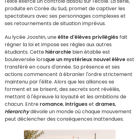
l'élite exerce un contrôle absolu sur l'école. La série,
produite en Corée du Sud, promet de captiver les
spectateurs avec ses personnages complexes et
ses retournements de situation imprévus.
Au lycée Jooshin, une
élite d'élèves privilégiés
fait
régner la loi et impose ses règles aux autres
étudiants. Cette
hiérarchie
bien établie est
bouleversée lors
que un mystérieux nouvel élève
est
transféré en cours d'année. Sa présence et ses
actions commencent à ébranler l'ordre strictement
maintenu par l'élite. Alors que les alliances se
forment et se brisent, des secrets sont révélés,
mettant à l'épreuve la loyauté et les ambitions de
chacun. Entre
romance
,
intrigues
et
drames
,
Hierarchy
dévoile un monde où chaque mouvement
peut déclencher des conséquences inattendues.