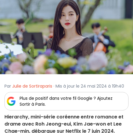
Par
Julie de Sortiraparis
· Mis à jour le 24 mai 2024 à 19h40
Plus de positif dans votre fil Google ? Ajoutez
Sortir à Paris.
Hierarchy, mini-série coréenne entre romance et
drame avec Roh Jeong-eui, Kim Jae-won et Lee
Chae-min, débarque sur Netflix le 7 juin 2024.