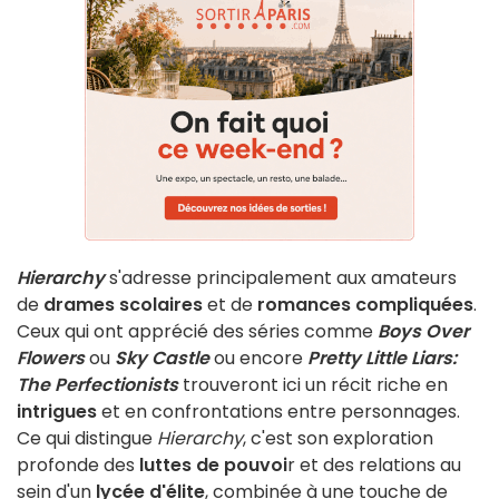
Hierarchy
s'adresse principalement aux amateurs
de
drames scolaires
et de
romances compliquées
.
Ceux qui ont apprécié des séries comme
Boys Over
Flowers
ou
Sky Castle
ou encore
Pretty Little Liars:
The Perfectionists
trouveront ici un récit riche en
intrigues
et en confrontations entre personnages.
Ce qui distingue
Hierarchy
, c'est son exploration
profonde des
luttes de pouvoi
r et des relations au
sein d'un
lycée d'élite
, combinée à une touche de