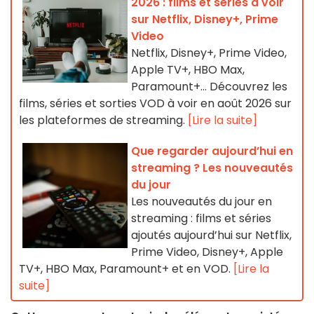
2026 : films et séries à voir
sur Netflix, Disney+, Prime
Video
Netflix, Disney+, Prime Video,
Apple TV+, HBO Max,
Paramount+… Découvrez les
films, séries et sorties VOD à voir en août 2026 sur
les plateformes de streaming.
[Lire la suite]
Que regarder aujourd’hui en
streaming ? Les nouveautés
du jour
Les nouveautés du jour en
streaming : films et séries
ajoutés aujourd’hui sur Netflix,
Prime Video, Disney+, Apple
TV+, HBO Max, Paramount+ et en VOD.
[Lire la
suite]