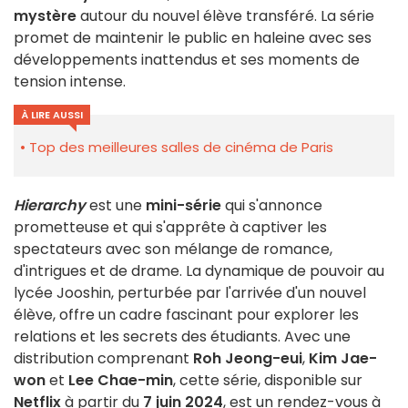
mystère
autour du nouvel élève transféré. La série
promet de maintenir le public en haleine avec ses
développements inattendus et ses moments de
tension intense.
À LIRE AUSSI
Top des meilleures salles de cinéma de Paris
Hierarchy
est une
mini-série
qui s'annonce
prometteuse et qui s'apprête à captiver les
spectateurs avec son mélange de romance,
d'intrigues et de drame. La dynamique de pouvoir au
lycée Jooshin, perturbée par l'arrivée d'un nouvel
élève, offre un cadre fascinant pour explorer les
relations et les secrets des étudiants. Avec une
distribution comprenant
Roh Jeong-eui
,
Kim Jae-
won
et
Lee Chae-min
, cette série, disponible sur
Netflix
à partir du
7 juin 2024
, est un rendez-vous à