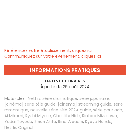
Référencez votre établissement, cliquez ici
Communiquez sur votre évènement, cliquez ici
INFORMATIONS PRATIQUES
DATES ET HORAIRES
À partir du 29 août 2024
Mots-clés :
Netflix
,
série dramatique
,
série japonaise
,
[cinéma] série télé guide
,
[cinéma] streaming guide
,
série
romantique
,
nouvelle série télé 2024 guide
,
série pour ado
,
Ai Mikami
,
Ryubi Miyase
,
Chastity High
,
Rintaro Mizusawa
,
Yudai Toyoda
,
Shiori Akita
,
Rino Wauchi
,
Kyoya Honda
,
Netflix Original