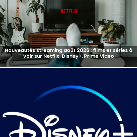
Nouveautés streaming août 2026 : films et séries à
voir sur Netflix, Disney+, Prime Video