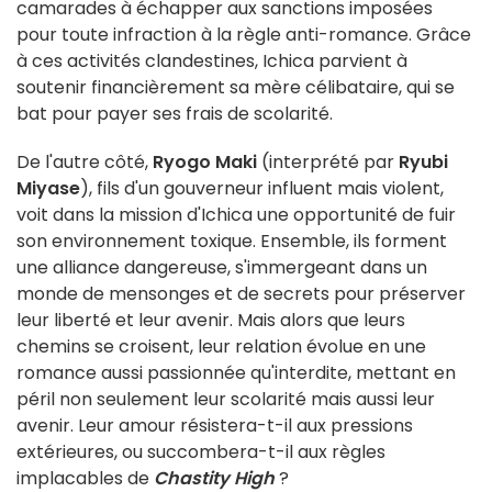
camarades à échapper aux sanctions imposées
pour toute infraction à la règle anti-romance. Grâce
à ces activités clandestines, Ichica parvient à
soutenir financièrement sa mère célibataire, qui se
bat pour payer ses frais de scolarité.
De l'autre côté,
Ryogo Maki
(interprété par
Ryubi
Miyase
), fils d'un gouverneur influent mais violent,
voit dans la mission d'Ichica une opportunité de fuir
son environnement toxique. Ensemble, ils forment
une alliance dangereuse, s'immergeant dans un
monde de mensonges et de secrets pour préserver
leur liberté et leur avenir. Mais alors que leurs
chemins se croisent, leur relation évolue en une
romance aussi passionnée qu'interdite, mettant en
péril non seulement leur scolarité mais aussi leur
avenir. Leur amour résistera-t-il aux pressions
extérieures, ou succombera-t-il aux règles
implacables de
Chastity High
?