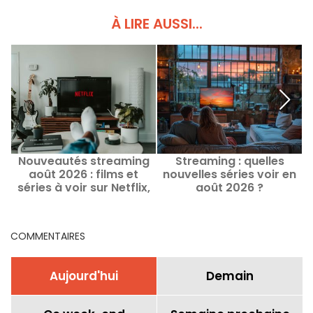
À LIRE AUSSI...
Nouveautés streaming
Streaming : quelles
août 2026 : films et
nouvelles séries voir en
séries à voir sur Netflix,
août 2026 ?
Disney+, Prime Video
COMMENTAIRES
Aujourd'hui
Demain