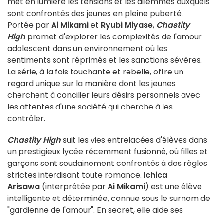
met en lumière les tensions et les dilemmes auxquels
sont confrontés des jeunes en pleine puberté.
Portée par
Ai Mikami
et
Ryubi Miyase
,
Chastity
High
promet d'explorer les complexités de l'amour
adolescent dans un environnement où les
sentiments sont réprimés et les sanctions sévères.
La série, à la fois touchante et rebelle, offre un
regard unique sur la manière dont les jeunes
cherchent à concilier leurs désirs personnels avec
les attentes d'une société qui cherche à les
contrôler.
Chastity High
suit les vies entrelacées d'élèves dans
un prestigieux lycée récemment fusionné, où filles et
garçons sont soudainement confrontés à des règles
strictes interdisant toute romance.
Ichica
Arisawa
(interprétée par
Ai Mikami
) est une élève
intelligente et déterminée, connue sous le surnom de
"gardienne de l'amour". En secret, elle aide ses