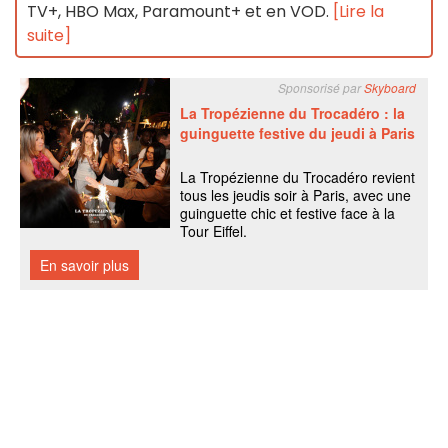
TV+, HBO Max, Paramount+ et en VOD.
[Lire la
suite]