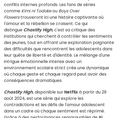
conflits internes profonds. Les fans de séries
comme
Kimi ni Todoke
ou
Boys Over
Flowers
trouveront ici une histoire captivante où
l'amour et la rébellion se croisent. Ce qui
distingue
Chastity High
, c'est sa critique des
institutions qui cherchent à contrôler les sentiments
des jeunes, tout en offrant une exploration poignante
des difficultés que rencontrent les adolescents dans
leur quête de liberté et d'identité. Le mélange d'une
intrigue émotionnelle intense avec un
environnement scolaire strict crée une dynamique
où chaque geste et chaque regard peut avoir des
conséquences dramatiques.
Chastity High
, disponible sur
Netflix
à partir du 29
août 2024, est une série qui explore les
contradictions et les défis de l'amour adolescent
dans un cadre où chaque sentiment est réprimé.
Grâce à des performances remarquables de
Ai