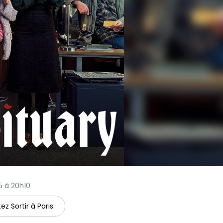
5 à 20h10
ez Sortir à Paris.