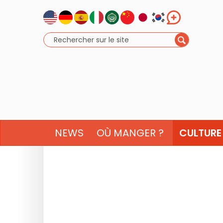
NEWS
OÙ MANGER ?
CULTURE