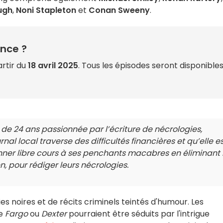
ugh
,
Noni Stapleton
et
Conan Sweeny
.
nce ?
rtir du
18 avril 2025
. Tous les épisodes seront disponible
de 24 ans passionnée par l’écriture de nécrologies,
al local traverse des difficultés financières et qu’elle e
nner libre cours à ses penchants macabres en éliminant 
n, pour rédiger leurs nécrologies.
 noires et de récits criminels teintés d'humour.
Les
ue
Fargo
ou
Dexter
pourraient être séduits par l'intrigue