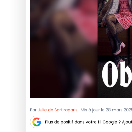
Par
Julie de Sortiraparis
· Mis à jour le 28 mars 202
Plus de positif dans votre fil Google ? Ajout