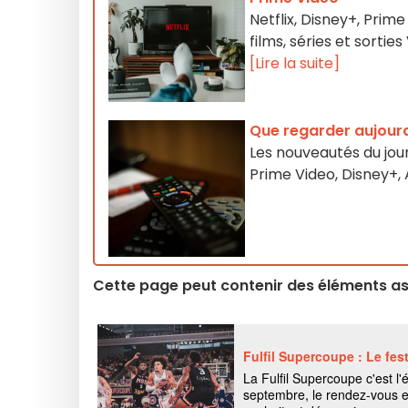
Netflix, Disney+, Pri
films, séries et sorti
[Lire la suite]
Que regarder aujourd
Les nouveautés du jour 
Prime Video, Disney+
Cette page peut contenir des éléments ass