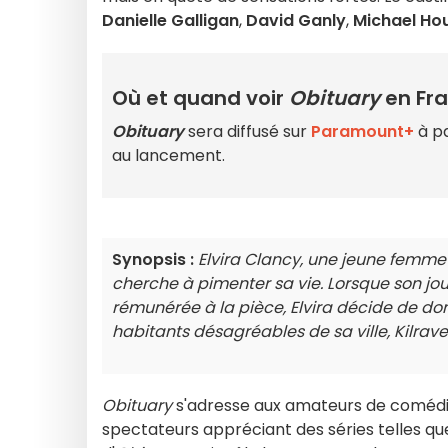
Danielle Galligan
,
David Ganly
,
Michael Ho
Où et quand voir
Obituary
en Fra
Obituary
sera diffusé sur
Paramount+
à pa
au lancement.
Synopsis :
Elvira Clancy, une jeune femme 
cherche à pimenter sa vie. Lorsque son journ
rémunérée à la pièce, Elvira décide de do
habitants désagréables de sa ville, Kilrave
Obituary
s'adresse aux amateurs de comédies
spectateurs appréciant des séries telles q