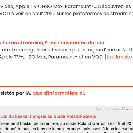
me Video, Apple TV+, HBO Max, Paramount+… Découvrez les
es VOD à voir en août 2026 sur les plateformes de streamin
’hui en streaming ? Les nouveautés du jour
en streaming : films et séries ajoutés aujourd’hui sur Netfl
, Apple TV+, HBO Max, Paramount+ et en VOD.
[Lire la suite
istés par IA,
plus d’information ici
.