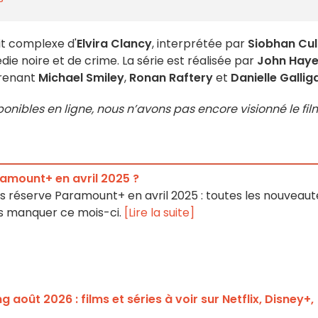
t complexe d'
Elvira Clancy
, interprétée par
Siobhan Cul
ie noire et de crime.
La série est réalisée par
John Hay
prenant
Michael Smiley
,
Ronan Raftery
et
Danielle Gallig
sponibles en ligne, nous n’avons pas encore visionné le fil
amount+ en avril 2025 ?
 réserve Paramount+ en avril 2025 : toutes les nouveaut
pas manquer ce mois-ci.
[Lire la suite]
août 2026 : films et séries à voir sur Netflix, Disney+,