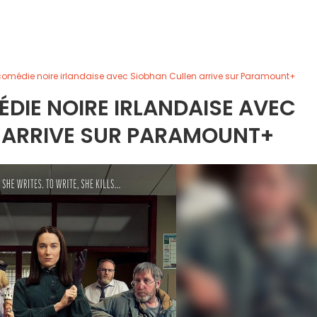
 comédie noire irlandaise avec Siobhan Cullen arrive sur Paramount+
ÉDIE NOIRE IRLANDAISE AVEC
 ARRIVE SUR PARAMOUNT+