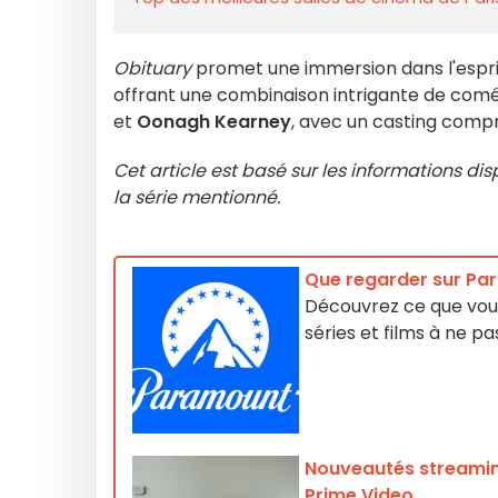
Obituary
promet une immersion dans l'espri
offrant une combinaison intrigante de coméd
et
Oonagh Kearney
, avec un casting com
Cet article est basé sur les informations di
la série mentionné.
Que regarder sur Par
Découvrez ce que vous
séries et films à ne 
Nouveautés streaming 
Prime Video