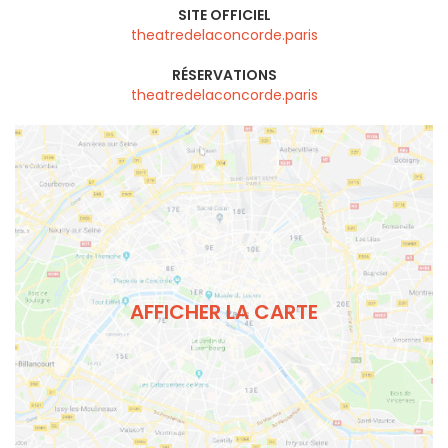
SITE OFFICIEL
theatredelaconcorde.paris
RÉSERVATIONS
theatredelaconcorde.paris
AFFICHER LA CARTE