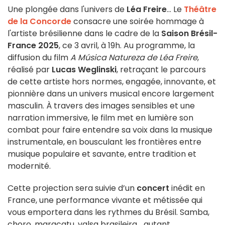
Une plongée dans l'univers de
Léa Freire
... Le
Théâtre
de la Concorde
consacre une soirée hommage à
l'artiste brésilienne dans le cadre de la
Saison Brésil-
France 2025
, ce 3 avril, à 19h. Au programme, la
diffusion du film
A Música Natureza de Léa Freire
,
réalisé par
Lucas Weglinski
, retraçant le parcours
de cette artiste hors normes, engagée, innovante, et
pionnière dans un univers musical encore largement
masculin. À travers des images sensibles et une
narration immersive, le film met en lumière son
combat pour faire entendre sa voix dans la musique
instrumentale, en bousculant les frontières entre
musique populaire et savante, entre tradition et
modernité.
Cette projection sera suivie d’un
concert
inédit en
France, une performance vivante et métissée qui
vous emportera dans les rythmes du Brésil. Samba,
choro, maracatu, valsa brasileira… autant