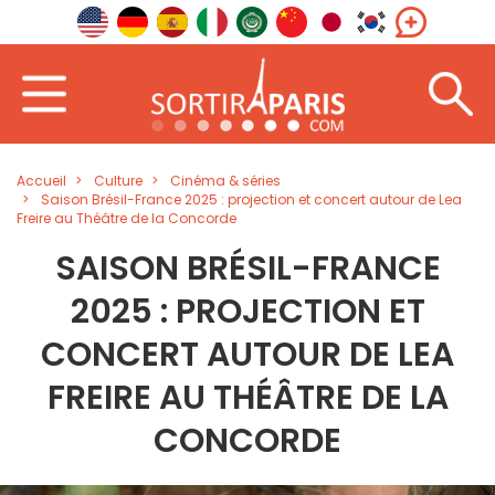
Accueil
Culture
Cinéma & séries
Saison Brésil-France 2025 : projection et concert autour de Lea
Freire au Théâtre de la Concorde
SAISON BRÉSIL-FRANCE
2025 : PROJECTION ET
CONCERT AUTOUR DE LEA
FREIRE AU THÉÂTRE DE LA
CONCORDE