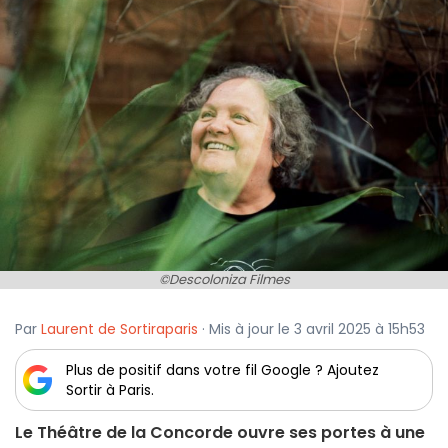
©Descoloniza Filmes
Par
Laurent de Sortiraparis
· Mis à jour le 3 avril 2025 à 15h53
Plus de positif dans votre fil Google ? Ajoutez
Sortir à Paris.
Le Théâtre de la Concorde ouvre ses portes à une