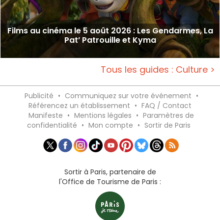
Films au cinéma le 5 août 2026 : Les Gendarmes, La
Pat’ Patrouille et Kyma
Tous les guides : Culture >
Publicité
•
Communiquez sur votre événement
•
Référencez un établissement
•
FAQ / Contact
Manifeste
•
Mentions légales
•
Paramètres de
confidentialité
•
Mon compte
•
Sortir de Paris
Sortir à Paris, partenaire de
l'Office de Tourisme de Paris :