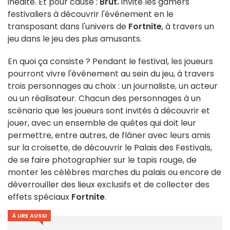
inédite. Et pour cause :
Brut.
invite les gamers
festivaliers à découvrir l'événement en le
transposant dans l'univers de
Fortnite
, à travers un
jeu dans le jeu des plus amusants.
En quoi ça consiste ? Pendant le festival, les joueurs
pourront vivre l'événement au sein du jeu, à travers
trois personnages au choix : un journaliste, un acteur
ou un réalisateur. Chacun des personnages à un
scénario que les joueurs sont invités à découvrir et
jouer, avec un ensemble de quêtes qui doit leur
permettre, entre autres, de flâner avec leurs amis
sur la croisette, de découvrir le Palais des Festivals,
de se faire photographier sur le tapis rouge, de
monter les célèbres marches du palais ou encore de
déverrouiller des lieux exclusifs et de collecter des
effets spéciaux
Fortnite
.
À LIRE AUSSI