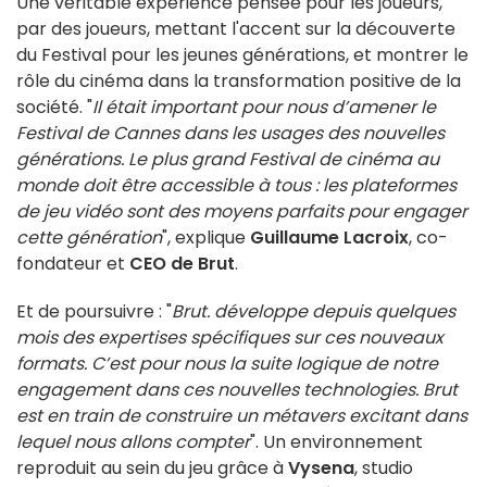
Une véritable expérience pensée pour les joueurs,
par des joueurs, mettant l'accent sur la découverte
du Festival pour les jeunes générations, et montrer le
rôle du cinéma dans la transformation positive de la
société. "
Il était important pour nous d’amener le
Festival de Cannes dans les usages des nouvelles
générations. Le plus grand Festival de cinéma au
monde doit être accessible à tous : les plateformes
de jeu vidéo sont des moyens parfaits pour engager
cette génération
", explique
Guillaume Lacroix
, co-
fondateur et
CEO de Brut
.
Et de poursuivre : "
Brut. développe depuis quelques
mois des expertises spécifiques sur ces nouveaux
formats. C’est pour nous la suite logique de notre
engagement dans ces nouvelles technologies. Brut
est en train de construire un métavers excitant dans
lequel nous allons compter
". Un environnement
reproduit au sein du jeu grâce à
Vysena
, studio