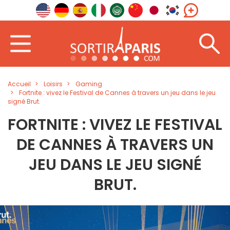
Accueil
Loisirs
Gaming
Fortnite : vivez le Festival de Cannes à travers un jeu dans le jeu
signé Brut.
FORTNITE : VIVEZ LE FESTIVAL
DE CANNES À TRAVERS UN
JEU DANS LE JEU SIGNÉ
BRUT.