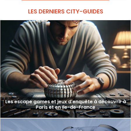
LES DERNIERS CITY-GUIDES
Les escape games et jeux d'enquête à découvrir à
Paris et en Ile-de-France