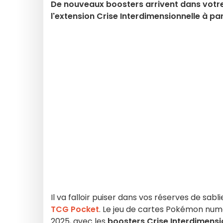
De nouveaux boosters arrivent dans votre
l'extension Crise Interdimensionnelle à pa
Il va falloir puiser dans vos réserves de sabl
TCG Pocket
. Le jeu de cartes Pokémon numér
2025, avec les
boosters Crise Interdimensi