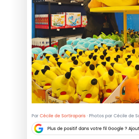
Par
Cécile de Sortiraparis
· Photos par Cécile de So
Plus de positif dans votre fil Google ? Ajout