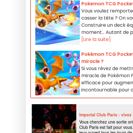
Pokemon TCG Pocket 
Vous voulez remport
casser la tête ? On v
Construire un deck équ
moment... Autant de p
[Lire la suite]
Pokémon TCG Pocket 
miracle ?
Si vous rêvez de mett
miracle de Pokémon Po
efficace pour augmen
incontournable pour o