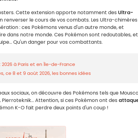
 boosters. Cette extension apporte notamment des
Ultra-
ien renverser le cours de vos combats. Les Ultra-chimères
nération : ces Pokémons venus d'un autre monde, et
uire dans notre monde. Ces Pokémon sont redoutables, et
uipe... Qu'un danger pour vos combattants.
 2026 à Paris et en Île-de-France
s, ce 8 et 9 août 2026, les bonnes idées
seaux sociaux, on découvre des Pokémons tels que Mousco
Pierroteknik... Attention, si ces Pokémon ont des
attaqu
okémon K-O fait perdre deux points d'un coup !