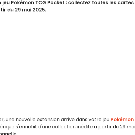
 jeu Pokémon TCG Pocket : collectez toutes les cartes
rtir du 29 mai 2025.
ier, une nouvelle extension arrive dans votre jeu
Pokémon
ique s'enrichit d'une collection inédite à partir du 29 ma
onnelle
.