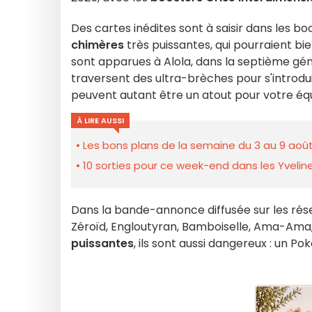
Des cartes inédites sont à saisir dans les
chimères
très puissantes, qui pourraient b
sont apparues à Alola, dans la septième gé
traversent des ultra-brèches pour s'introd
peuvent autant être un atout pour votre éq
À LIRE AUSSI
Les bons plans de la semaine du 3 au 9 août
10 sorties pour ce week-end dans les Yveline
Dans la bande-annonce diffusée sur les ré
Zéroïd, Engloutyran, Bamboiselle, Ama-Ama, 
puissantes
, ils sont aussi dangereux : un P