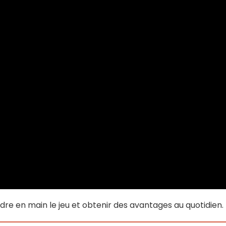
re en main le jeu et obtenir des avantages au quotidien.