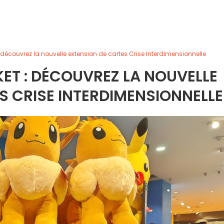
découvrez la nouvelle extension de cartes Crise Interdimensionnelle
T : DÉCOUVREZ LA NOUVELLE
S CRISE INTERDIMENSIONNELLE