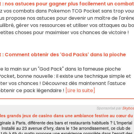
: nos astuces pour gagner plus facilement un combat
ez vos combats dans Pokemon TCG Pocket sans trop vou
ous propose nos astuces pour devenir un maître de l'arène
ilibré, gérer vos ressources et utiliser vos attaques au b
etites choses pour maximiser vos chances de victoire !
: Comment obtenir des 'God Packs' dans la pioche
re la main sur un "God Pack" dans la fameuse pioche
cket, bonne nouvelle : il existe une technique simple et
ter vos chances ! Découvrez dès maintenant l'astuce
btenir ce pack légendaire !
[Lire la suite]