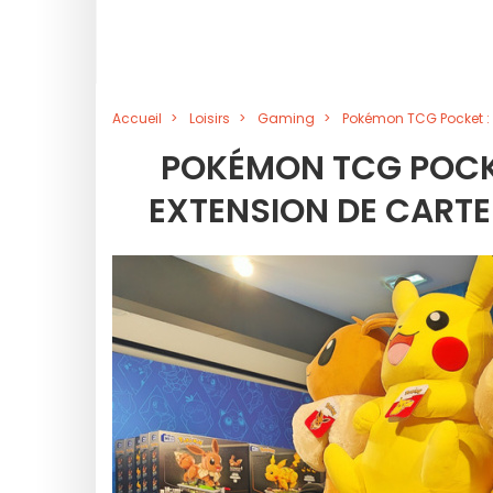
Accueil
Loisirs
Gaming
Pokémon TCG Pocket : 
POKÉMON TCG POCKE
EXTENSION DE CARTE