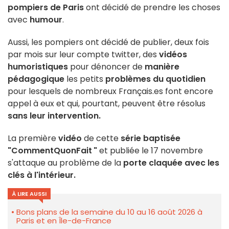
pompiers de Paris
ont décidé de prendre les choses
avec
humour
.
Aussi, les pompiers ont décidé de publier, deux fois
par mois sur leur compte twitter, des
vidéos
humoristiques
pour dénoncer de
manière
pédagogique
les petits
problèmes du quotidien
pour lesquels de nombreux Français.es font encore
appel à eux et qui, pourtant, peuvent être résolus
sans leur intervention.
La première
vidéo
de cette
série baptisée
"CommentQuonFait "
et publiée le 17 novembre
s'attaque au problème de la
porte claquée avec les
clés à l'intérieur.
À LIRE AUSSI
Bons plans de la semaine du 10 au 16 août 2026 à
Paris et en Île-de-France