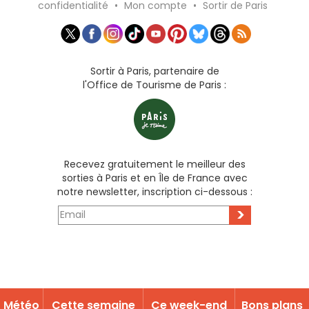
confidentialité
•
Mon compte
•
Sortir de Paris
Sortir à Paris, partenaire de
l'Office de Tourisme de Paris :
Recevez gratuitement le meilleur des
sorties à Paris et en Île de France avec
notre newsletter, inscription ci-dessous :
>
Météo
Cette semaine
Ce week-end
Bons plans