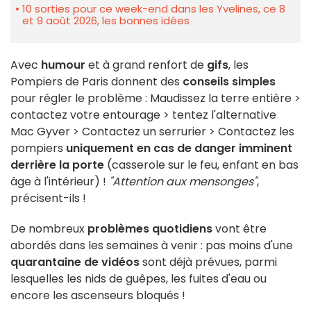
10 sorties pour ce week-end dans les Yvelines, ce 8
et 9 août 2026, les bonnes idées
Avec
humour
et à grand renfort de
gifs
, les
Pompiers de Paris donnent des
conseils simples
pour régler le problème : Maudissez la terre entière >
contactez votre entourage > tentez l'alternative
Mac Gyver > Contactez un serrurier > Contactez les
pompiers
uniquement en cas de danger imminent
derrière la porte
(casserole sur le feu, enfant en bas
âge à l'intérieur) !
"Attention aux mensonges"
,
précisent-ils !
De nombreux
problèmes quotidiens
vont être
abordés dans les semaines à venir : pas moins d'une
quarantaine de vidéos
sont déjà prévues, parmi
lesquelles les nids de guêpes, les fuites d'eau ou
encore les ascenseurs bloqués !