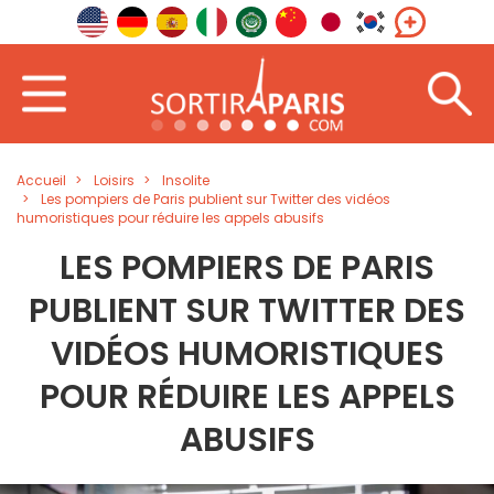
Accueil
Loisirs
Insolite
Les pompiers de Paris publient sur Twitter des vidéos
humoristiques pour réduire les appels abusifs
LES POMPIERS DE PARIS
PUBLIENT SUR TWITTER DES
VIDÉOS HUMORISTIQUES
POUR RÉDUIRE LES APPELS
ABUSIFS