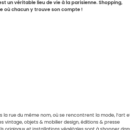
st un véritable lieu de vie à la parisienne. Shopping,
phe où chacun y trouve son compte !
s la rue du même nom, où se rencontrent la mode, l’art et
es vintage, objets & mobilier design, éditions & presse
ls originaux et installations végétales sont à shopper dan