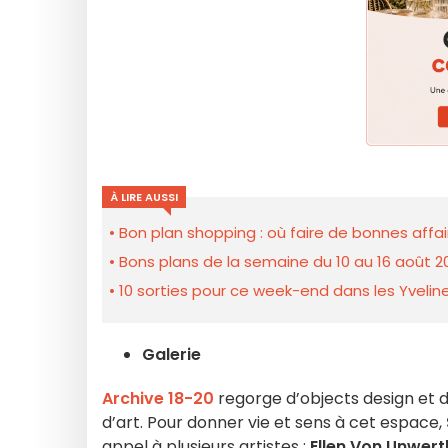
À LIRE AUSSI
Bon plan shopping : où faire de bonnes affair
Bons plans de la semaine du 10 au 16 août 2
10 sorties pour ce week-end dans les Yveline
Galerie
Archive 18-20
regorge d’objects design et d
d’art. Pour donner vie et sens à cet espace,
appel à plusieurs artistes :
Ellen Von Unwert