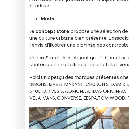
boutique.
Mode
Le
concept store
propose une sélection de
une culture urbaine bien présente. L’associ
l’envie d’illustrer une alchimie des contraste
Un mix & match intelligent qui dédramatise u
contemporain à l’allure loose et chill, dev
Voici un aperçu des marques présentes ch
SIMONS, ISABEL MARANT, CHURCH’S, DAMIR D
STUDIO, YVES SALOMON, ADIDAS ORIGINALS,
VEJA, VANS, CONVERSE, ZESPA,TOM WOOD, F