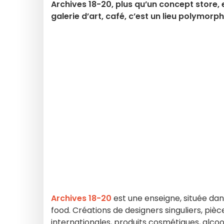
Archives 18-20, plus qu’un concept store, e
galerie d’art, café, c’est un lieu polymor
Archives 18-20
est une enseigne, située dan
food. Créations de designers singuliers, pièc
internationales, produits cosmétiques, alcoo