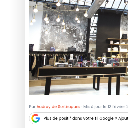
Par
Audrey de Sortiraparis
· Mis à jour le 12 février
Plus de positif dans votre fil Google ? Ajout