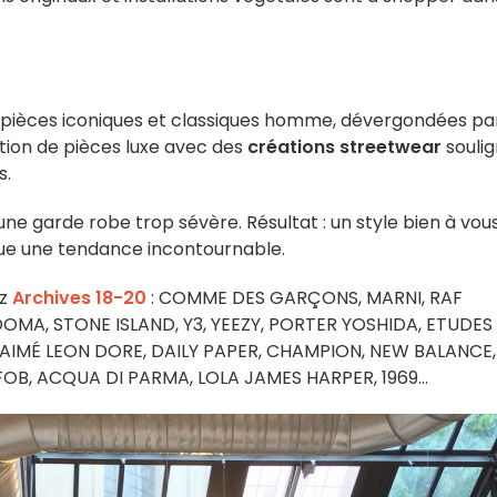
 pièces iconiques et classiques homme, dévergondées pa
ation de pièces luxe avec des
créations streetwear
souli
s.
ne garde robe trop sévère. Résultat : un style bien à vous
enue une tendance incontournable.
ez
Archives 18-20
:
COMME DES GARÇONS, MARNI, RAF
OMA, STONE ISLAND, Y3, YEEZY, PORTER YOSHIDA, ETUDES
 AIMÉ LEON DORE, DAILY PAPER, CHAMPION, NEW BALANCE,
OB, ACQUA DI PARMA, LOLA JAMES HARPER, 1969…