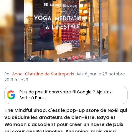
Par
Anne-Christine de Sortiraparis
· Mis à jour le 26 octobre
2019 à 11h29
Plus de positif dans votre fil Google ? Ajoutez
Sortir à Paris.
The Mindful Shop, c'est le pop-up store de Noël qui
va séduire les amateurs de bien-être. Baya et
Womoon s'associent pour créer un havre de paix
au cœur des Batignolles. Shopping, mais aussi