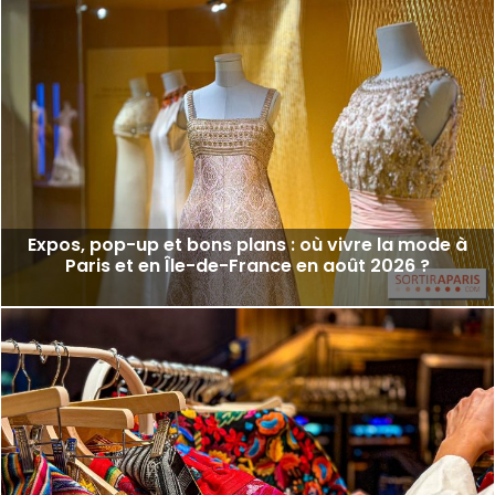
Expos, pop-up et bons plans : où vivre la mode à
Paris et en Île-de-France en août 2026 ?