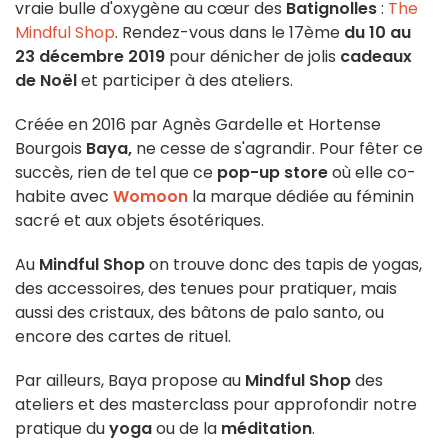
vraie bulle d'oxygène au cœur des
Batignolles
:
The
Mindful Shop
. Rendez-vous dans le 17ème
du 10 au
23 décembre 2019
pour dénicher de jolis
cadeaux
de Noël
et participer à des ateliers.
Créée en 2016 par Agnès Gardelle et Hortense
Bourgois
Baya,
ne cesse de s'agrandir. Pour fêter ce
succès, rien de tel que ce
pop-up store
où elle co-
habite avec
Womoon
la marque dédiée au féminin
sacré et aux objets ésotériques.
Au
Mindful Shop
on trouve donc des tapis de yogas,
des accessoires, des tenues pour pratiquer, mais
aussi des cristaux, des bâtons de palo santo, ou
encore des cartes de rituel.
Par ailleurs, Baya propose au
Mindful Shop
des
ateliers et des masterclass pour approfondir notre
pratique du
yoga
ou de la
méditation
.