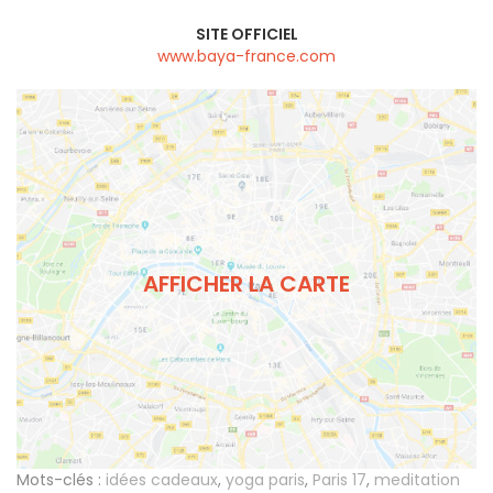
SITE OFFICIEL
www.baya-france.com
AFFICHER LA CARTE
Mots-clés :
idées cadeaux
,
yoga paris
,
Paris 17
,
meditation