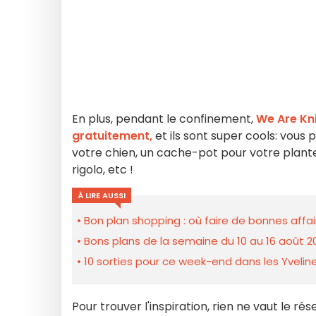
En plus, pendant le confinement,
We Are Kn
gratuitement,
et ils sont super cools: vous
votre chien, un cache-pot pour votre plante
rigolo, etc !
À LIRE AUSSI
Bon plan shopping : où faire de bonnes affair
Bons plans de la semaine du 10 au 16 août 2
10 sorties pour ce week-end dans les Yveline
Pour trouver l'inspiration, rien ne vaut le ré