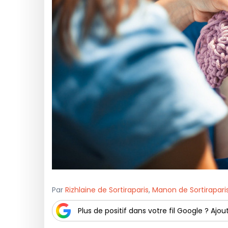
Par
Rizhlaine de Sortiraparis
,
Manon de Sortirapari
Plus de positif dans votre fil Google ? Ajout