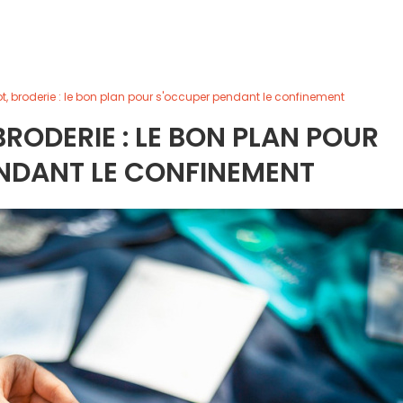
ot, broderie : le bon plan pour s'occuper pendant le confinement
BRODERIE : LE BON PLAN POUR
NDANT LE CONFINEMENT