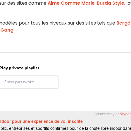
 sur des sites comme
Aime Comme Marie
,
Burda Style
, o
odèles pour tous les niveaux sur des sites tels que
Bergè
 Gang
.