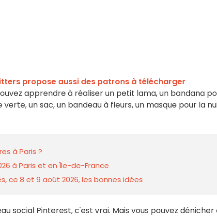
itters propose aussi des patrons à télécharger
 pouvez apprendre à réaliser un petit lama, un bandana p
 verte, un sac, un bandeau à fleurs, un masque pour la nu
es à Paris ?
026 à Paris et en Île-de-France
s, ce 8 et 9 août 2026, les bonnes idées
seau social Pinterest, c'est vrai. Mais vous pouvez dénicher