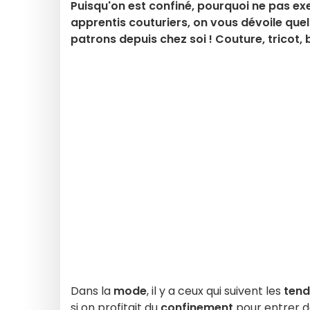
Puisqu'on est confiné, pourquoi ne pas ex
apprentis couturiers, on vous dévoile que
patrons depuis chez soi ! Couture, tricot,
Dans la
mode
, il y a ceux qui suivent les
tend
si on profitait du
confinement
pour entrer da