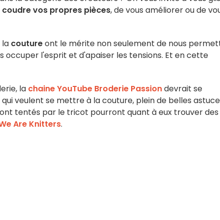
à
coudre vos propres pièces
, de vous améliorer ou de vo
 la
couture
ont le mérite non seulement de nous permet
s occuper l'esprit et d'apaiser les tensions. Et en cette
erie, la
chaine YouTube Broderie Passion
devrait se
ui veulent se mettre à la couture, plein de belles astuc
sont tentés par le tricot pourront quant à eux trouver des
We Are Knitters
.