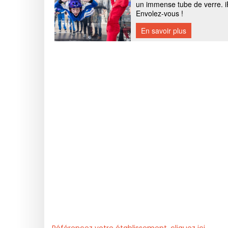
Référencez votre établissement, cliquez ici