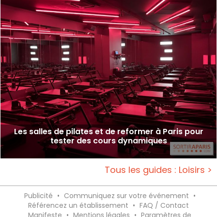
Les salles de pilates et de reformer à Paris pour
tester des cours dynamiques
Tous les guides : Loisirs >
Publicité
•
Communiquez sur votre événement
•
Référencez un établissement
•
FAQ / Contact
Manifeste
•
Mentions légales
•
Paramètres de