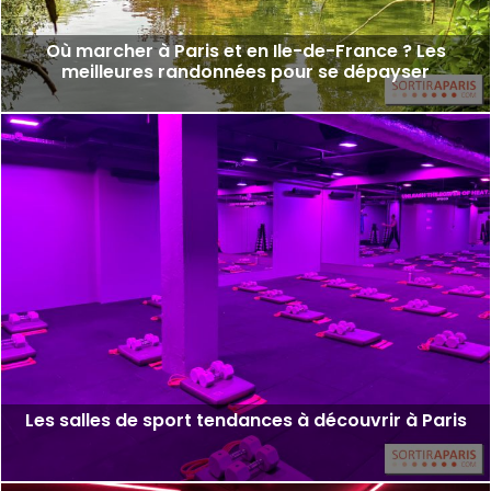
Où marcher à Paris et en Ile-de-France ? Les
meilleures randonnées pour se dépayser
Les salles de sport tendances à découvrir à Paris