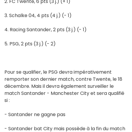
2. FC Twente, 6 pts (3 j.) (+ 1)
3. Schalke 04, 4 pts (4 j.) (- 1)
4. Racing Santander, 2 pts (3 j.) (- 1)
5. PSG, 2 pts (3 j.) (- 2)
Pour se qualifier, le PSG devra impérativement
remporter son dernier match, contre Twente, le 18
décembre. Mais il devra également surveiller le
match Santander - Manchester City et sera qualifié
si :
- Santander ne gagne pas
- Santander bat City mais possède à la fin du match