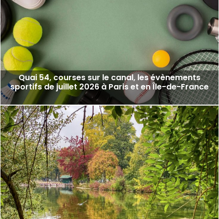
Quai 54, courses sur le canal, les évènements
sportifs de juillet 2026 à Paris et en Île-de-France