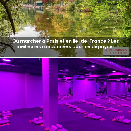
Où marcher à Paris et en Ile-de-France ? Les
meilleures randonnées pour se dépayser