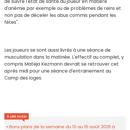
de suivre l'état de santé du joueur en matière
d'anémie par exemple ou de problèmes de reins et
non pas de déceler les abus commis pendant les
fêtes".
Les joueurs se sont aussi livrés à une séance de
musculation dans la matinée. L'effectif au complet, y
compris Mateja Kezmann devrait se retrouver cet
après midi pour une séance d'entrainement au
Camp des loges.
À LIRE AUSSI
Bons plans de la semaine du 10 au 16 août 2026 à