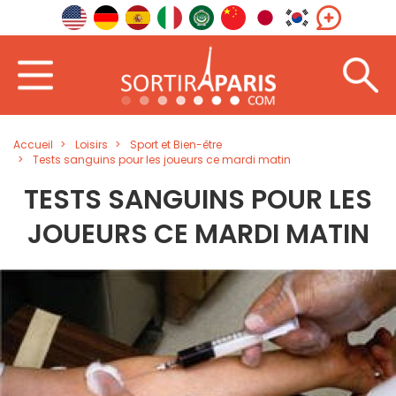
Accueil
Loisirs
Sport et Bien-être
Tests sanguins pour les joueurs ce mardi matin
TESTS SANGUINS POUR LES
JOUEURS CE MARDI MATIN