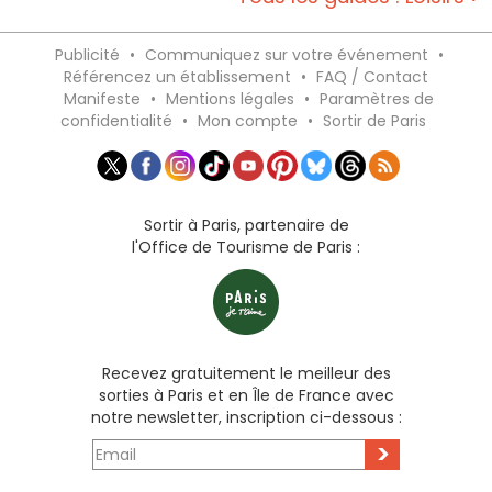
Publicité
•
Communiquez sur votre événement
•
Référencez un établissement
•
FAQ / Contact
Manifeste
•
Mentions légales
•
Paramètres de
confidentialité
•
Mon compte
•
Sortir de Paris
Sortir à Paris, partenaire de
l'Office de Tourisme de Paris :
Recevez gratuitement le meilleur des
sorties à Paris et en Île de France avec
notre newsletter, inscription ci-dessous :
>