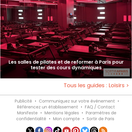
Les salles de pilates et de reformer à Paris pour
tester des cours dynamiques
Tous les guides : Loisirs >
Publicité
•
Communiquez sur votre événement
•
Référencez un établissement
•
FAQ / Contact
Manifeste
•
Mentions légales
•
Paramètres de
confidentialité
•
Mon compte
•
Sortir de Paris