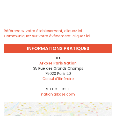
Référencez votre établissement, cliquez ici
Communiquez sur votre évènement, cliquez ici
INFORMATIONS PRATIQUES
LIEU
Arkose Paris Nation
35 Rue des Grands Champs
75020
Paris 20
Calcul d'itinéraire
SITE OFFICIEL
nation.arkose.com