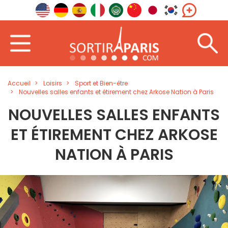
Accueil
Loisirs
Sport et Bien-être
Nouvelles salles enfants et étirement chez Arkose Nation à Paris
NOUVELLES SALLES ENFANTS
ET ÉTIREMENT CHEZ ARKOSE
NATION À PARIS