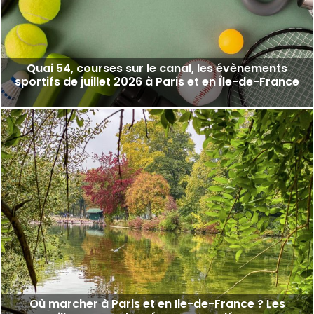
Quai 54, courses sur le canal, les évènements
sportifs de juillet 2026 à Paris et en Île-de-France
Où marcher à Paris et en Ile-de-France ? Les