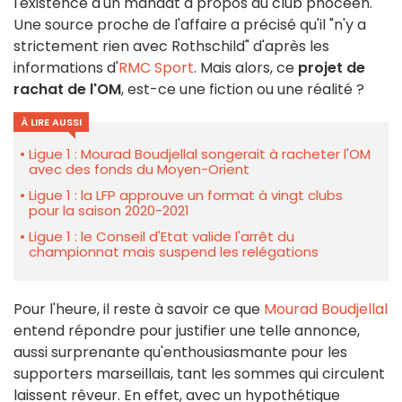
l'existence d'un mandat à propos du club phocéen.
Une source proche de l'affaire a précisé qu'il "n'y a
strictement rien avec Rothschild" d'après les
informations d'
RMC Sport
. Mais alors, ce
projet de
rachat de l'OM
, est-ce une fiction ou une réalité ?
À LIRE AUSSI
Ligue 1 : Mourad Boudjellal songerait à racheter l'OM
avec des fonds du Moyen-Orient
Ligue 1 : la LFP approuve un format à vingt clubs
pour la saison 2020-2021
Ligue 1 : le Conseil d'Etat valide l'arrêt du
championnat mais suspend les relégations
Pour l'heure, il reste à savoir ce que
Mourad Boudjellal
entend répondre pour justifier une telle annonce,
aussi surprenante qu'enthousiasmante pour les
supporters marseillais, tant les sommes qui circulent
laissent rêveur. En effet, avec un hypothétique