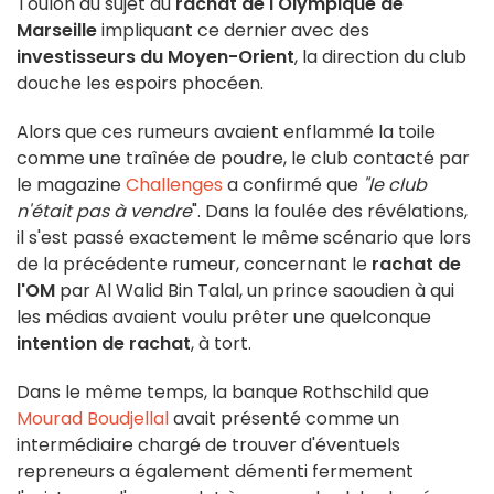
Toulon au sujet du
rachat de l'Olympique de
Marseille
impliquant ce dernier avec des
investisseurs du Moyen-Orient
, la direction du club
douche les espoirs phocéen.
Alors que ces rumeurs avaient enflammé la toile
comme une traînée de poudre, le club contacté par
le magazine
Challenges
a confirmé que
"le club
n'était pas à vendre
". Dans la foulée des révélations,
il s'est passé exactement le même scénario que lors
de la précédente rumeur, concernant le
rachat de
l'OM
par Al Walid Bin Talal, un prince saoudien à qui
les médias avaient voulu prêter une quelconque
intention de rachat
, à tort.
Dans le même temps, la banque Rothschild que
Mourad Boudjellal
avait présenté comme un
intermédiaire chargé de trouver d'éventuels
repreneurs a également démenti fermement