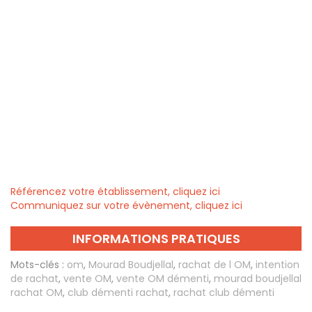
Référencez votre établissement, cliquez ici
Communiquez sur votre évènement, cliquez ici
INFORMATIONS PRATIQUES
Mots-clés :
om
,
Mourad Boudjellal
,
rachat de l OM
,
intention
de rachat
,
vente OM
,
vente OM démenti
,
mourad boudjellal
rachat OM
,
club démenti rachat
,
rachat club démenti