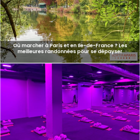
Où marcher à Paris et en Ile-de-France ? Les
meilleures randonnées pour se dépayser