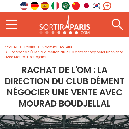
Accueil
Loisirs
Sport et Bien-être
Rachat de l'OM : la direction du club dément négocier une vente
avec Mourad Boudjellal
RACHAT DE L'OM : LA
DIRECTION DU CLUB DÉMENT
NÉGOCIER UNE VENTE AVEC
MOURAD BOUDJELLAL