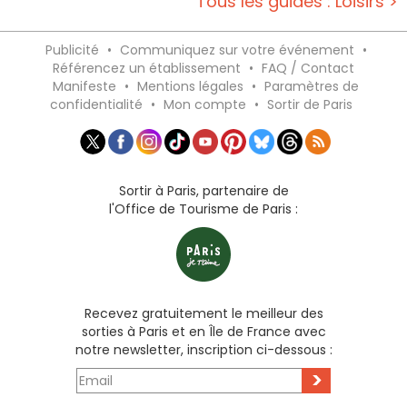
Tous les guides : Loisirs >
Publicité
•
Communiquez sur votre événement
•
Référencez un établissement
•
FAQ / Contact
Manifeste
•
Mentions légales
•
Paramètres de
confidentialité
•
Mon compte
•
Sortir de Paris
Sortir à Paris, partenaire de
l'Office de Tourisme de Paris :
Recevez gratuitement le meilleur des
sorties à Paris et en Île de France avec
notre newsletter, inscription ci-dessous :
>