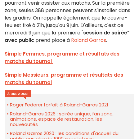
pourront venir assister aux matchs. Sur la première
zone, seules 388 personnes peuvent s'installer dans
les gradins. On rappelle également que le couvre-
feu est fixé à 21h, jusqu'au 9 juin. D'ailleurs, c'est ce
mercredi 9 juin que la première "
session de soirée"
avec public
prend place à
Roland Garros
.
Simple Femmes, programme et résultats des
matchs du tournoi
Simple Messieurs, programme et résultats des
matchs du tournoi
À LIRE AUSSI
Roger Federer forfait à Roland-Garros 2021
Roland-Garros 2026 : soirée unique, fan zone,
animations, espace de restauration, les
nouveautés
Roland Garros 2020 : les conditions d'accueil du
public, pas plus de 1000 spectateurs