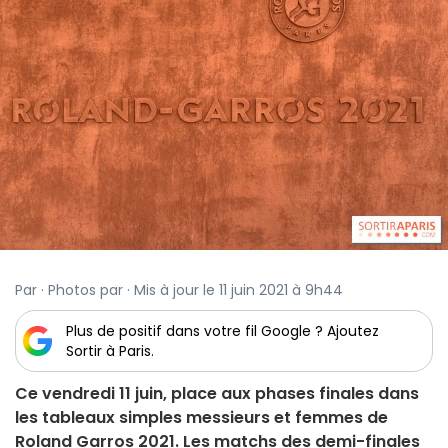
Par · Photos par · Mis à jour le 11 juin 2021 à 9h44
Plus de positif dans votre fil Google ? Ajoutez
Sortir à Paris.
Ce vendredi 11 juin, place aux phases finales dans
les tableaux simples messieurs et femmes de
Roland Garros 2021. Les matchs des demi-finales