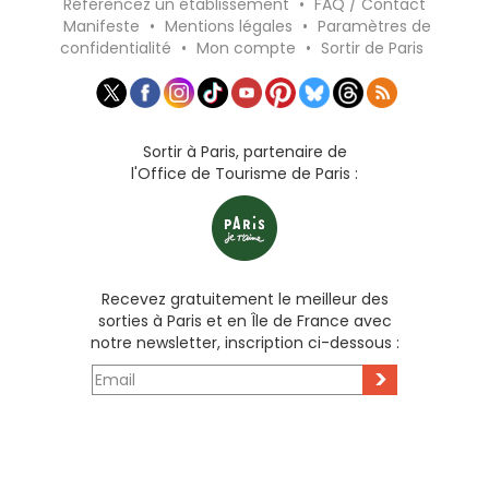
Référencez un établissement
•
FAQ / Contact
Manifeste
•
Mentions légales
•
Paramètres de
confidentialité
•
Mon compte
•
Sortir de Paris
Sortir à Paris, partenaire de
l'Office de Tourisme de Paris :
Recevez gratuitement le meilleur des
sorties à Paris et en Île de France avec
notre newsletter, inscription ci-dessous :
>