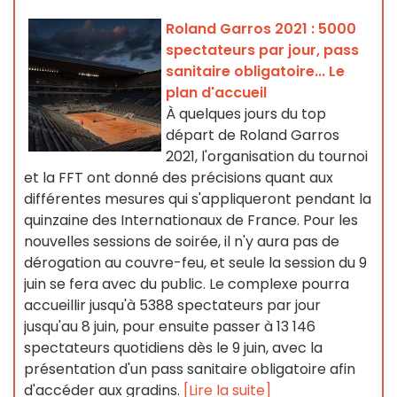
Roland Garros 2021 : 5000
spectateurs par jour, pass
sanitaire obligatoire... Le
plan d'accueil
À quelques jours du top
départ de Roland Garros
2021, l'organisation du tournoi
et la FFT ont donné des précisions quant aux
différentes mesures qui s'appliqueront pendant la
quinzaine des Internationaux de France. Pour les
nouvelles sessions de soirée, il n'y aura pas de
dérogation au couvre-feu, et seule la session du 9
juin se fera avec du public. Le complexe pourra
accueillir jusqu'à 5388 spectateurs par jour
jusqu'au 8 juin, pour ensuite passer à 13 146
spectateurs quotidiens dès le 9 juin, avec la
présentation d'un pass sanitaire obligatoire afin
d'accéder aux gradins.
[Lire la suite]