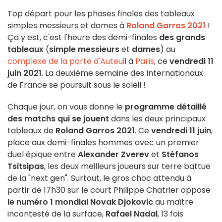
Top départ pour les phases finales des tableaux
simples messieurs et dames à
Roland Garros 2021
!
Ça y est, c'est l'heure des demi-finales
des
grands
tableaux
(
simple messieurs
et
dames
) au
complexe de la porte d'Auteui
l à
Paris
, ce
vendredi 11
juin 2021
. La deuxième semaine des Internationaux
de France se poursuit sous le soleil !
Chaque jour, on vous donne le
programme détaillé
des matchs qui se jouent
dans les deux principaux
tableaux de
Roland Garros 2021
. Ce
vendredi 11 juin
,
place aux demi-finales hommes avec un premier
duel épique entre
Alexander Zverev
et
Stéfanos
Tsitsipas
, les deux meilleurs joueurs sur terre battue
de la "next gen". Surtout, le gros choc attendu à
partir de 17h30 sur le court Philippe Chatrier oppose
le numéro 1 mondial Novak Djokovic
au maître
incontesté de la surface,
Rafael Nadal
, 13 fois