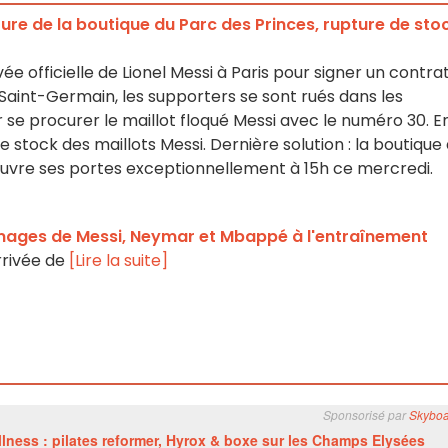
ure de la boutique du Parc des Princes, rupture de sto
ée officielle de Lionel Messi à Paris pour signer un contra
 Saint-Germain, les supporters se sont rués dans les
 se procurer le maillot floqué Messi avec le numéro 30. E
 stock des maillots Messi. Dernière solution : la boutique
 ouvre ses portes exceptionnellement à 15h ce mercredi.
images de Messi, Neymar et Mbappé à l'entraînement
arrivée de
[Lire la suite]