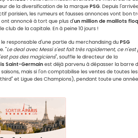
eur de la diversification de la marque
PSG
. Depuis l'arrivé
ctif parisien, les rumeurs et fausses annonces vont bon tr
s ont annoncé à tort que plus d'
un million de maillots flo
e club de la capitale. En à peine 10 jours !
, le responsable d'une partie du merchandising du
PSG
e. "
Le deal avec Messi s'est fait très rapidement, ce n'est
n'est pas des magiciens
", souffle le directeur de la
is Saint-Germain
est déjà parvenu à dépasser la barre 
 saisons, mais si l'on comptabilise les ventes de toutes les
, "third" et Ligue des Champions), pendant toute une anné