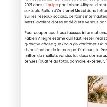
2021 dans
L'Équipe
par Fabien Allègre, direct
sextuple Ballon d'Or
Lionel Messi
dans l'effe
Sur les réseaux sociaux, certains internaute
Messi
avaient d'ores et déjà été vendus par l
Pour couper court aux fausses informations
Fabien Allègre estime qu'il faut rester réalist
quelque chose que l'on a pu anticiper. On 
diversification de la marque. D'ailleurs, le
Par
million de maillots vendus les deux dernières
tenues (quatre au total, domicile, extérieur