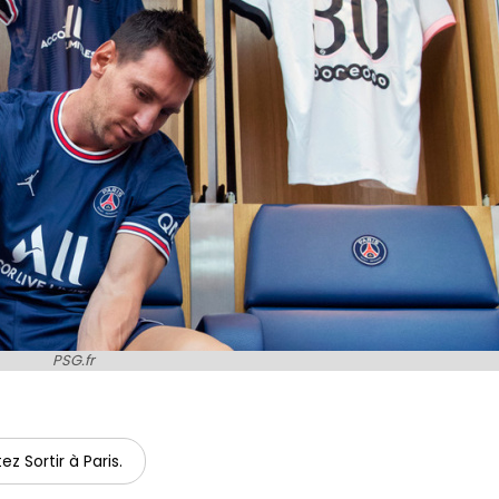
PSG.fr
ez Sortir à Paris.