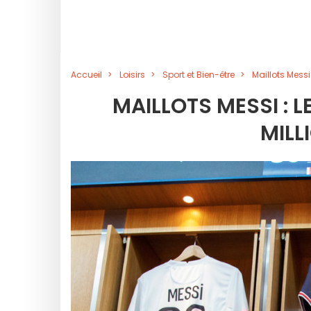
Accueil
Loisirs
Sport et Bien-être
Maillots Messi
MAILLOTS MESSI : L
MILL