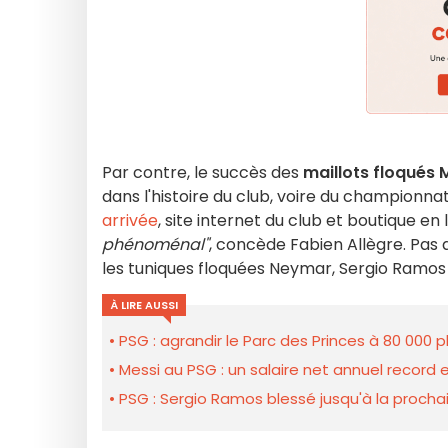
Par contre, le succès des
maillots floqués 
dans l'histoire du club, voire du championnat
arrivée
, site internet du club et boutique en l
phénoménal"
, concède Fabien Allègre. Pas 
les tuniques floquées Neymar, Sergio Ramos
À LIRE AUSSI
PSG : agrandir le Parc des Princes à 80 000 p
Messi au PSG : un salaire net annuel record e
PSG : Sergio Ramos blessé jusqu'à la procha