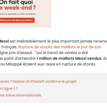
Messi
est indéniablement le plus important jamais recens
 français.
Rupture de stocks des maillots le jour de son
igne pris d'assaut : "
oui le trend de ventes a été
au point d'atteindre
1 million de maillots Messi vendus
. A
 ou Mbappé étaient eux-aussi en rupture de stocks.
laces ? Nasser Al-Khelaïfi confirme le projet
n Ligue 1 ?
ine trêve internationale