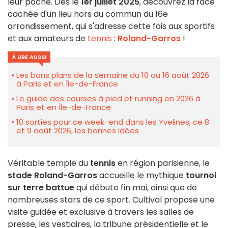
leur poche. Dès le
1er juillet 2025
, découvrez la face
cachée d'un lieu hors du commun du 16e
arrondissement, qui s'adresse cette fois aux sportifs
et aux amateurs de
tennis
:
Roland-Garros
!
À LIRE AUSSI
Les bons plans de la semaine du 10 au 16 août 2026
à Paris et en Île-de-France
Le guide des courses à pied et running en 2026 à
Paris et en Île-de-France
10 sorties pour ce week-end dans les Yvelines, ce 8
et 9 août 2026, les bonnes idées
Véritable temple du
tennis
en région parisienne, le
stade Roland-Garros
accueille le mythique
tournoi
sur terre battue
qui débute fin mai, ainsi que de
nombreuses stars de ce sport. Cultival propose une
visite guidée et exclusive à travers les salles de
presse, les vestiaires, la tribune présidentielle et le