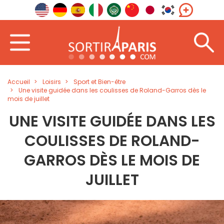
Accueil
Loisirs
Sport et Bien-être
Une visite guidée dans les coulisses de Roland-Garros dès le
mois de juillet
UNE VISITE GUIDÉE DANS LES
COULISSES DE ROLAND-
GARROS DÈS LE MOIS DE
JUILLET