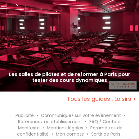
Les salles de pilates et de reformer à Paris pour
tester des cours dynamiques
Tous les guides : Loisirs >
Publicité
•
Communiquez sur votre événement
•
Référencez un établissement
•
FAQ / Contact
Manifeste
•
Mentions légales
•
Paramètres de
confidentialité
•
Mon compte
•
Sortir de Paris