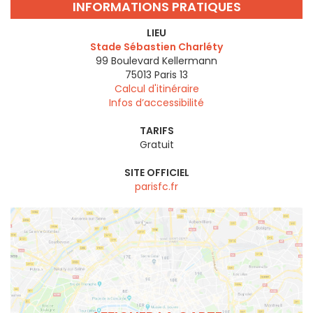
INFORMATIONS PRATIQUES
LIEU
Stade Sébastien Charléty
99 Boulevard Kellermann
75013
Paris 13
Calcul d'itinéraire
Infos d’accessibilité
TARIFS
Gratuit
SITE OFFICIEL
parisfc.fr