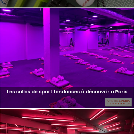
Les salles de sport tendances à découvrir à Paris