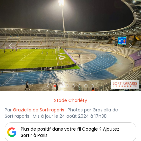
<
>
Stade Charléty
Par
Graziella de Sortiraparis
· Photos par Graziella de
Sortiraparis · Mis à jour le 24 août 2024 à 17h38
Plus de positif dans votre fil Google ? Ajoutez
Sortir à Paris.