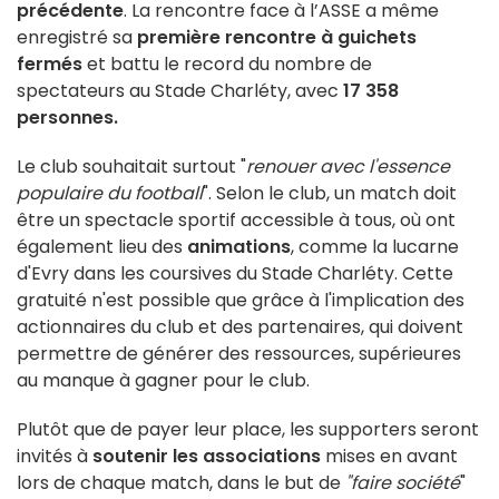
précédente
.
La rencontre face à l’ASSE a même
enregistré sa
première rencontre à guichets
fermés
et battu le
record du nombre de
spectateurs au Stade Charléty, avec
17 358
personnes.
Le club souhaitait surtout "
renouer avec l'essence
populaire du football
". Selon le club, un match doit
être un spectacle sportif accessible à tous, où ont
également lieu des
animations
, comme la lucarne
d'Evry dans les coursives du Stade Charléty. Cette
gratuité n'est possible que grâce à l'implication des
actionnaires du club et des partenaires, qui doivent
permettre de générer des ressources, supérieures
au manque à gagner pour le club.
Plutôt que de payer leur place, les supporters seront
invités à
soutenir les associations
mises en avant
lors de chaque match, dans le but de
"faire société
"