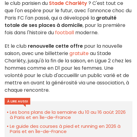
le club parisien du
Stade Charléty
? C'est tout ce
que l'on espère pour le futur, avec l'annonce choc du
Paris FC l'an passé, qui a développé la
gratuité
totale de ses places à domicile
, pour la première
fois dans l'histoire du
football
moderne.
Et le club
renouvelle cette offre
pour la nouvelle
saison, avec une billetterie
gratuite
au Stade
Charléty, jusqu'à la fin de la saison, en Ligue 2 chez les
hommes comme en D1 pour les femmes. Une
volonté pour le club d'accueillir un public varié et de
mettre en avant la générosité via une association, à
chaque rencontre.
À LIRE AUSSI
Les bons plans de la semaine du 10 au 16 août 2026
à Paris et en Île-de-France
Le guide des courses à pied et running en 2026 à
Paris et en Île-de-France