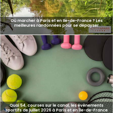
Où marcher à Paris et en Ile-de-France ? Les
meilleures randonnées pour se dépayser
Quai 54, courses sur le canal, les évènements
sportifs de juillet 2026 à Paris et en Île-de-France