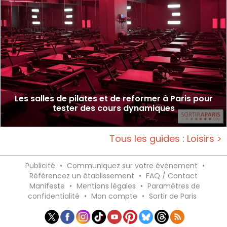
Les salles de pilates et de reformer à Paris pour
tester des cours dynamiques
Tous les guides : Loisirs >
Publicité
•
Communiquez sur votre événement
•
Référencez un établissement
•
FAQ / Contact
Manifeste
•
Mentions légales
•
Paramètres de
confidentialité
•
Mon compte
•
Sortir de Paris