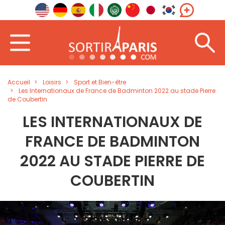
Accueil
Loisirs
Sport et Bien-être
Les Internationaux de France de Badminton 2022 au stade Pierre
de Coubertin
LES INTERNATIONAUX DE
FRANCE DE BADMINTON
2022 AU STADE PIERRE DE
COUBERTIN