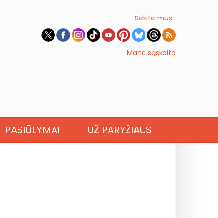
Sekite mus :
Mano sąskaita
PASIŪLYMAI
UŽ PARYŽIAUS