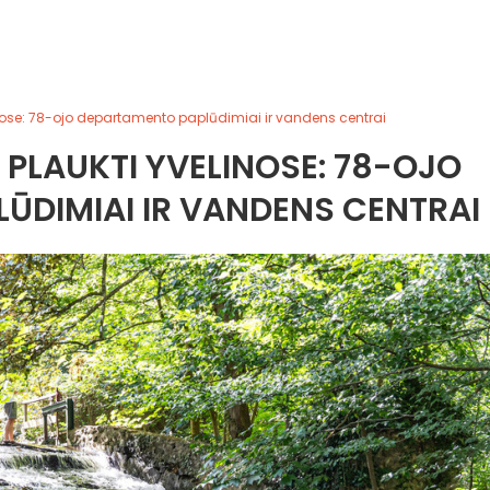
inose: 78-ojo departamento paplūdimiai ir vandens centrai
. PLAUKTI YVELINOSE: 78-OJO
ŪDIMIAI IR VANDENS CENTRAI