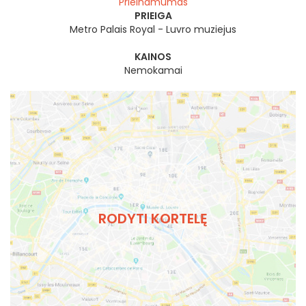
Prieinamumas
PRIEIGA
Metro Palais Royal - Luvro muziejus
KAINOS
Nemokamai
RODYTI KORTELĘ