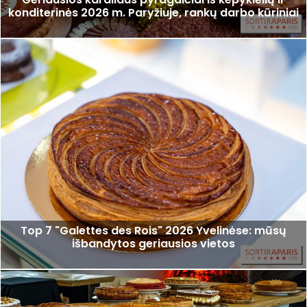
konditerinės 2026 m. Paryžiuje, rankų darbo kūriniai
Top 7 "Galettes des Rois" 2026 Yvelinėse: mūsų
išbandytos geriausios vietos