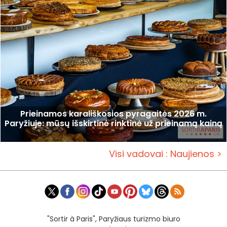
Prieinamos karališkosios pyragaitės 2026 m.
Paryžiuje: mūsų išskirtinė rinktinė už prieinamą kainą
Visi vadovai : Naujienos >
"Sortir à Paris", Paryžiaus turizmo biuro