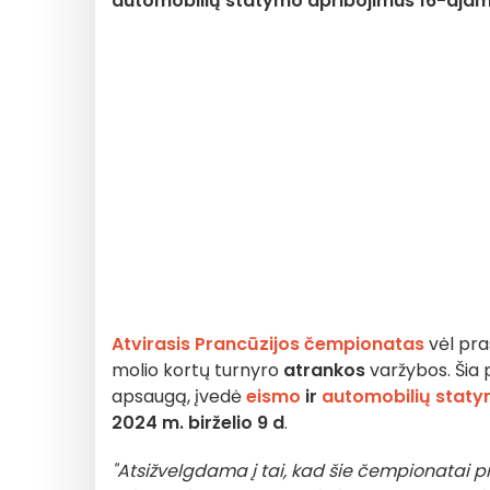
automobilių statymo apribojimus 16-ajame
Atvirasis Prancūzijos čempionatas
vėl pra
molio kortų turnyro
atrankos
varžybos. Šia
apsaugą, įvedė
eismo
ir
automobilių stat
2024 m. birželio 9 d
.
"Atsižvelgdama į tai, kad šie čempionatai pr