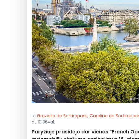
Iki
Graziella de Sortiraparis
,
Caroline de Sortirapari
d., 10:36val.
Paryžiuje prasidėjo dar vienas "French Ope