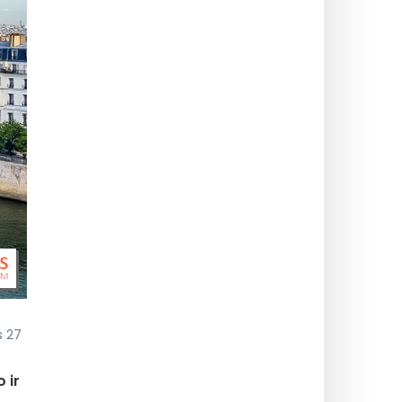
s 27
 ir