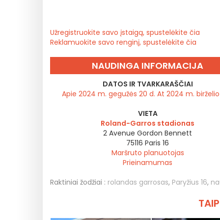
Užregistruokite savo įstaigą, spustelėkite čia
Reklamuokite savo renginį, spustelėkite čia
NAUDINGA INFORMACIJA
DATOS IR TVARKARAŠČIAI
Apie 2024 m. gegužės 20 d. At 2024 m. birželio
VIETA
Roland-Garros stadionas
2 Avenue Gordon Bennett
75116
Paris 16
Maršruto planuotojas
Prieinamumas
Raktiniai žodžiai :
rolandas garrosas
,
Paryžius 16
,
na
TAIP