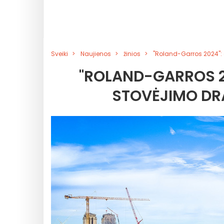
Sveiki
Naujienos
žinios
"Roland-Garros 2024": 
"ROLAND-GARROS 20
STOVĖJIMO DR