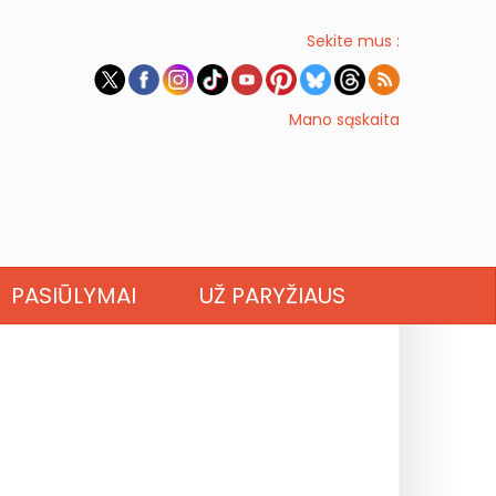
Sekite mus :
Mano sąskaita
PASIŪLYMAI
UŽ PARYŽIAUS