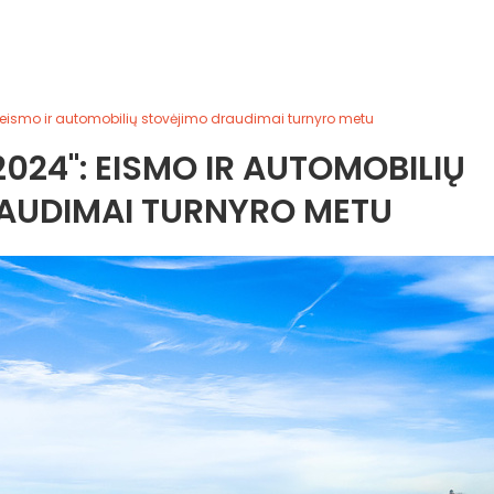
eismo ir automobilių stovėjimo draudimai turnyro metu
24": EISMO IR AUTOMOBILIŲ
AUDIMAI TURNYRO METU