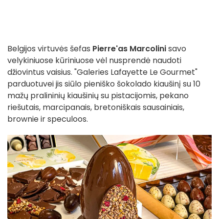
Belgijos virtuvės šefas
Pierre'as Marcolini
savo
velykiniuose kūriniuose vėl nusprendė naudoti
džiovintus vaisius. "Galeries Lafayette Le Gourmet"
parduotuvei jis siūlo pieniško šokolado kiaušinį su 10
mažų pralininių kiaušinių su pistacijomis, pekano
riešutais, marcipanais, bretoniškais sausainiais,
brownie ir speculoos.