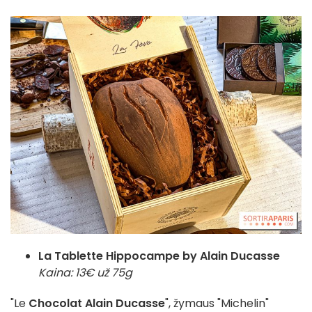
La Tablette Hippocampe by Alain Ducasse
Kaina: 13€ už 75g
"Le
Chocolat Alain Ducasse
", žymaus "Michelin"