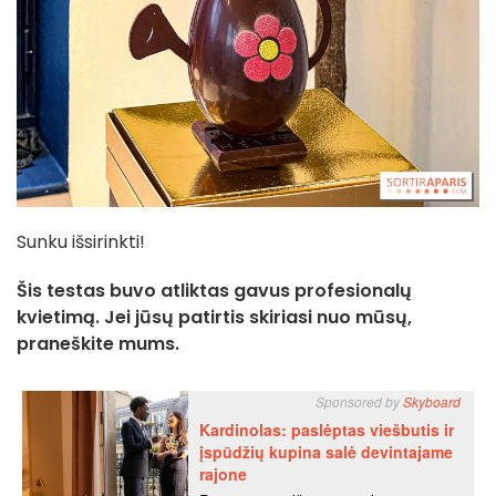
Sunku išsirinkti!
Šis testas buvo atliktas gavus profesionalų
kvietimą. Jei jūsų patirtis skiriasi nuo mūsų,
praneškite mums.