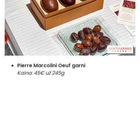
Pierre Marcolini Oeuf garni
Kaina: 45€ už 245g