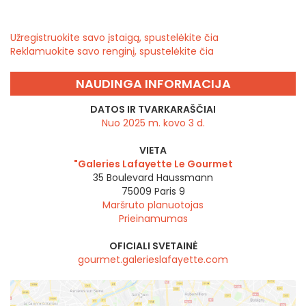
Užregistruokite savo įstaigą, spustelėkite čia
Reklamuokite savo renginį, spustelėkite čia
NAUDINGA INFORMACIJA
DATOS IR TVARKARAŠČIAI
Nuo 2025 m. kovo 3 d.
VIETA
"Galeries Lafayette Le Gourmet
35 Boulevard Haussmann
75009
Paris 9
Maršruto planuotojas
Prieinamumas
OFICIALI SVETAINĖ
gourmet.galerieslafayette.com