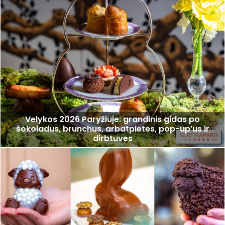
Velykos 2026 Paryžiuje: grandinis gidas po
šokoladus, brunchus, arbatpietes, pop-up’us ir
dirbtuves