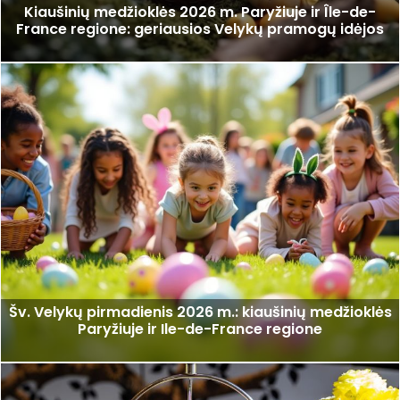
Kiaušinių medžioklės 2026 m. Paryžiuje ir Île-de-
France regione: geriausios Velykų pramogų idėjos
Šv. Velykų pirmadienis 2026 m.: kiaušinių medžioklės
Paryžiuje ir Ile-de-France regione