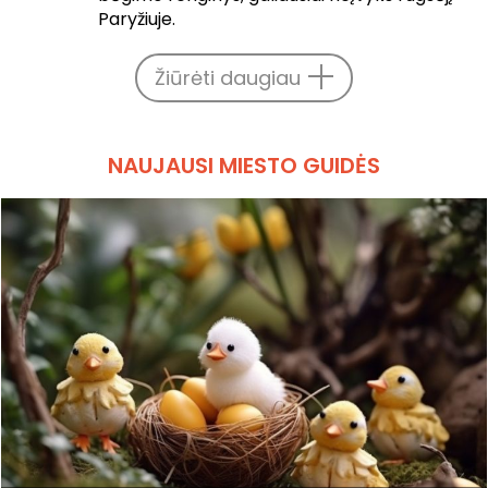
Paryžiuje.
Žiūrėti daugiau
NAUJAUSI MIESTO GUIDĖS