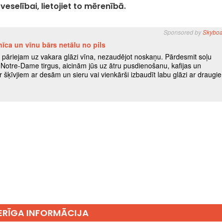
eselībai, lietojiet to mērenībā.
RĪGA INFORMĀCIJA