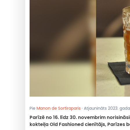
Pie
Manon de Sortiraparis
· Atjaunināts 2023. gada
Parīzē no 16. līdz 30. novembrim norisin
kokteiļa Old Fashioned cienītājs, Parīzes 