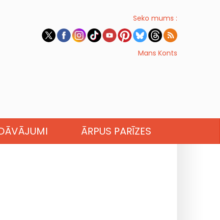
Seko mums :
Mans Konts
EDĀVĀJUMI
ĀRPUS PARĪZES