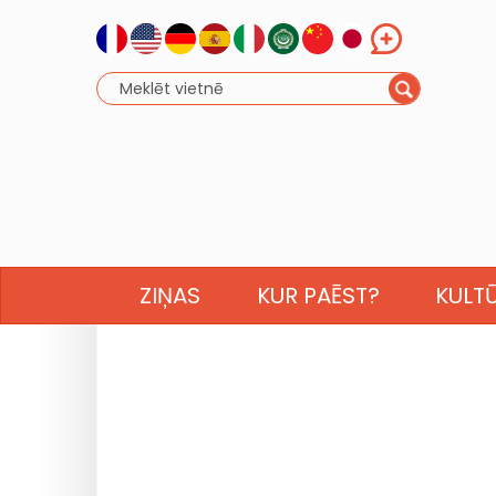
ZIŅAS
KUR PAĒST?
KULT