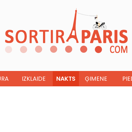
ŪRA
IZKLAIDE
NAKTS
ĢIMENE
PI