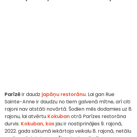
Parīzē
ir daudz
japāņu restorānu
. Lai gan Rue
Sainte-Anne ir daudzu no tiem galvenā mītne, arī citi
rajoni nav atstāti novārtā. Šodien mēs dodamies uz 8.
rajonu, lai atvērtu
Kokuban
otrā Parīzes restorāna
durvis.
Kokuban, kas
jau ir nostiprinājies 9. rajonā,
2022. gada sākumā iekārtoja veikalu 8. rajonā, netālu