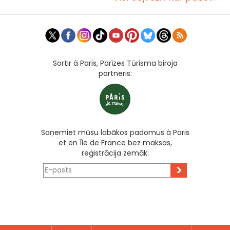
Sortir à Paris, Parīzes Tūrisma biroja
partneris:
Saņemiet mūsu labākos padomus à Paris
et en Île de France bez maksas,
reģistrācija zemāk:
>