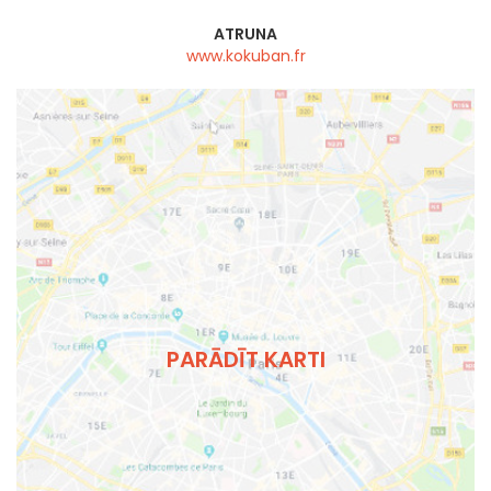
ATRUNA
www.kokuban.fr
PARĀDĪT KARTI