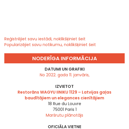
Reģistrējiet savu iestādi, noklikšķiniet šeit
Popularizējiet savu notikumu, noklikšķiniet šeit
NODERĪGA INFORMĀCIJA
DATUMI UN GRAFIKI
No 2022. gada 11. janvāris,
IZVIETOT
Restorāns WAGYU IINIKU 1129 – Latvijas gaļas
baudītājiem un elegances cienītājiem
18 Rue du Louvre
75001
Paris 1
Maršrutu plānotājs
OFICIĀLA VIETNE