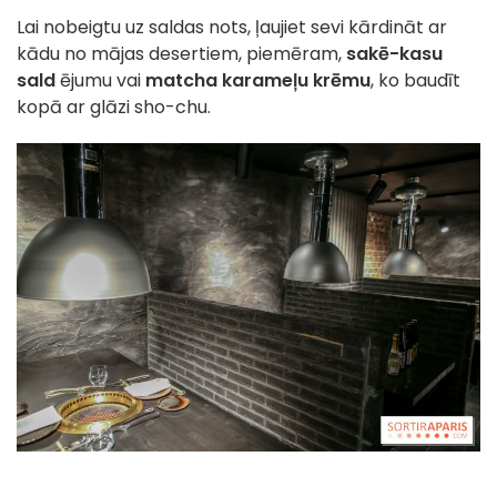
Lai nobeigtu uz saldas nots, ļaujiet sevi kārdināt ar
kādu no mājas desertiem, piemēram,
sakē-kasu
sald
ējumu vai
matcha karameļu krēmu
, ko baudīt
kopā ar glāzi sho-chu.