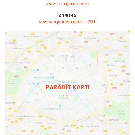
www.instagram.com
ATRUNA
www.wagyurestaurant1129.fr
PARĀDĪT KARTI