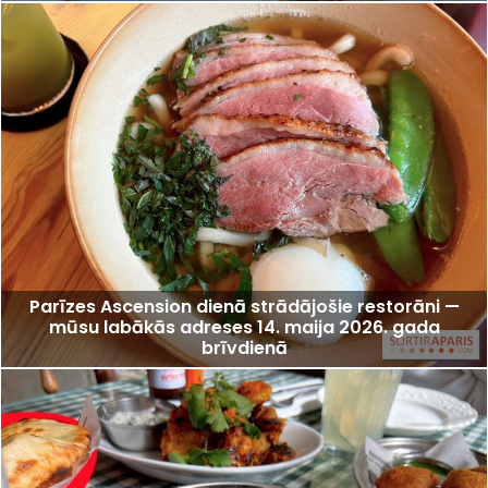
Parīzes Ascension dienā strādājošie restorāni —
mūsu labākās adreses 14. maija 2026. gada
brīvdienā