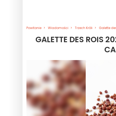
Powitanie
Wiadomości
Trzech Króli
Galette des
GALETTE DES ROIS 2
CA