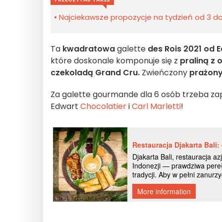
Najciekawsze propozycje na tydzień od 3 do 
Ta
kwadratowa
galette
des Rois 2021 od E
które doskonale komponuje się z
praliną z
czekoladą Grand Cru
.
Zwieńczony
prażony
Za galette gourmande dla 6 osób trzeba zapł
Edwart
Chocolatier
i
Carl Marletti
!