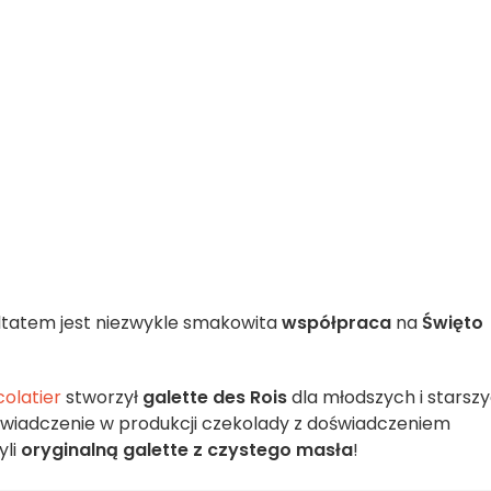
zultatem jest niezwykle smakowita
współpraca
na
Święto
olatier
stworzył
galette des Rois
dla młodszych i starszy
wiadczenie w produkcji czekolady z doświadczeniem
li
oryginalną galette z czystego masła
!