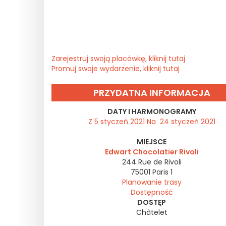
Zarejestruj swoją placówkę, kliknij tutaj
Promuj swoje wydarzenie, kliknij tutaj
PRZYDATNA INFORMACJA
DATY I HARMONOGRAMY
Z 5 styczeń 2021 Na 24 styczeń 2021
MIEJSCE
Edwart Chocolatier Rivoli
244 Rue de Rivoli
75001
Paris 1
Planowanie trasy
Dostępność
DOSTĘP
Châtelet