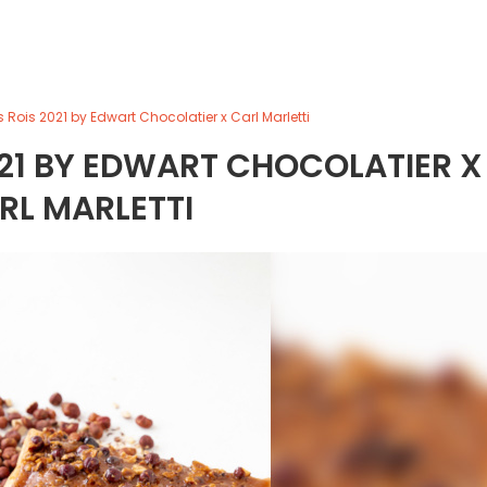
 Rois 2021 by Edwart Chocolatier x Carl Marletti
021 BY EDWART CHOCOLATIER X
RL MARLETTI