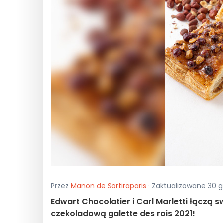
Przez
Manon de Sortiraparis
· Zaktualizowane 30 g
Edwart Chocolatier i Carl Marletti łączą 
czekoladową galette des rois 2021!