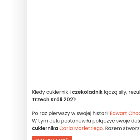
Kiedy cukiernik
i czekoladnik
łączą siły, re
Trzech Króli 2021
!
Po raz pierwszy w swojej historii
Edwart Choc
W tym celu postanowiła połączyć swoje doś
cukiernika
Carla Marlettiego
. Razem stworzy
PRZECZYTAJ TAKŻE