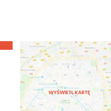
WYŚWIETL KARTĘ