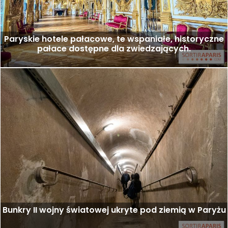
Paryskie hotele pałacowe, te wspaniałe, historyczne
pałace dostępne dla zwiedzających.
Bunkry II wojny światowej ukryte pod ziemią w Paryżu