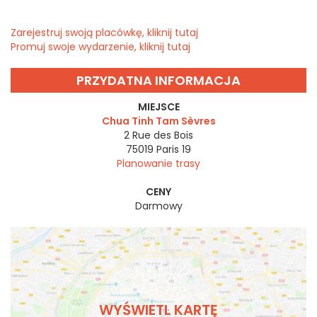
Zarejestruj swoją placówkę, kliknij tutaj
Promuj swoje wydarzenie, kliknij tutaj
PRZYDATNA INFORMACJA
MIEJSCE
Chua Tinh Tam Sèvres
2 Rue des Bois
75019
Paris 19
Planowanie trasy
CENY
Darmowy
WYŚWIETL KARTĘ