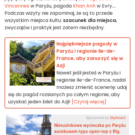
Vincennes
w Paryżu, pagoda
Khan Anh
w Evry....
Podczas wizyty nie zapominaj, że są to przede
wszystkim miejsca kultu:
szacunek dla miejsca
,
zwyczajów i praktyk jest zatem niezbędny.
Najpiękniejsze pagody w
Paryżu i regionie Ile-de-
France, aby zanurzyć się w
Azji
Nawet jeśli jesteś w Paryżu i
regionie Ile-de-France, nadal
możesz zmienić scenerię: udaj
się do pagód rozsianych po całym regionie, aby
uzyskać jeden bilet do Azji!
[Czytaj więcej]