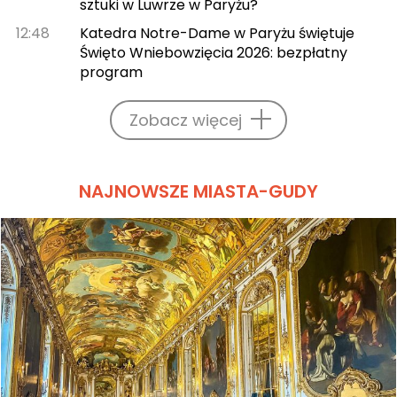
sztuki w Luwrze w Paryżu?
12:48
Katedra Notre-Dame w Paryżu świętuje
Święto Wniebowzięcia 2026: bezpłatny
program
Zobacz więcej
NAJNOWSZE MIASTA-GUDY