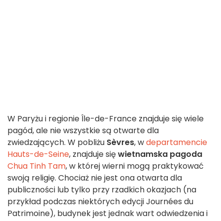
W Paryżu i regionie Île-de-France znajduje się wiele
pagód, ale nie wszystkie są otwarte dla
zwiedzających. W pobliżu
Sèvres
, w
departamencie
Hauts-de-Seine
, znajduje się
wietnamska pagoda
Chua Tinh Tam
, w której wierni mogą praktykować
swoją religię. Chociaż nie jest ona otwarta dla
publiczności lub tylko przy rzadkich okazjach (na
przykład podczas niektórych edycji Journées du
Patrimoine), budynek jest jednak wart odwiedzenia i