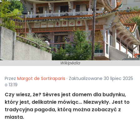
Wikipédia
Przez
Margot de Sortiraparis
· Zaktualizowane 30 lipiec 2025
o 13:19
Czy wiesz, że? Sèvres jest domem dla budynku,
który jest, delikatnie mówiąc... Niezwykły. Jest to
tradycyjna pagoda, którą można zobaczyć z
miasta.