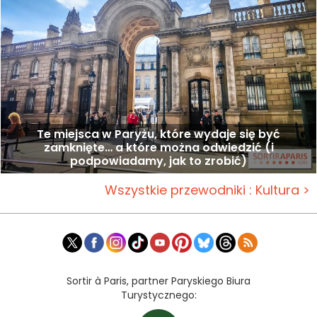
Te miejsca w Paryżu, które wydaje się być
zamknięte… a które można odwiedzić (i
podpowiadamy, jak to zrobić)
Wszystkie przewodniki : Kultura >
Sortir à Paris, partner Paryskiego Biura
Turystycznego: