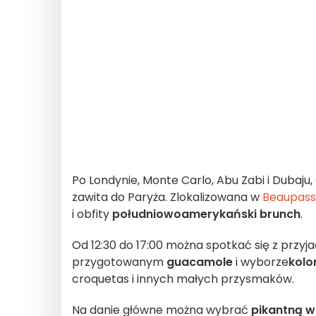
Po Londynie, Monte Carlo, Abu Zabi i Dubaju,
zawita do Paryża. Zlokalizowana w
Beaupas
i obfity
południowoamerykański brunch
.
Od 12:30 do 17:00 można spotkać się z przyjac
przygotowanym
guacamole
i wyborze
kolo
croquetas i innych małych przysmaków.
Na danie główne można wybrać
pikantną w