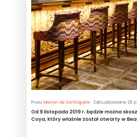
Przez
Manon de Sortiraparis
· Zaktualizowane 26 pa
Od 9 listopada 2019 r. będzie można s
Coya, który właśnie został otwarty w Be