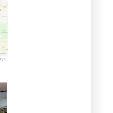
ryż
,