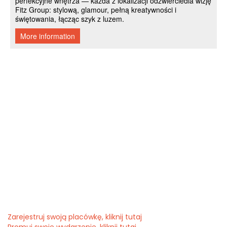
Zarejestruj swoją placówkę, kliknij tutaj
Promuj swoje wydarzenie, kliknij tutaj