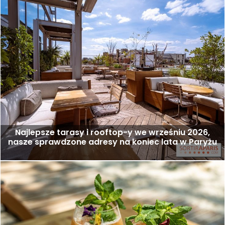
Najlepsze tarasy i rooftop-y we wrześniu 2026,
nasze sprawdzone adresy na koniec lata w Paryżu