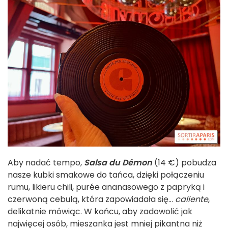
Aby nadać tempo,
Salsa du Démon
(14 €) pobudza
nasze kubki smakowe do tańca, dzięki połączeniu
rumu, likieru chili, purée ananasowego z papryką i
czerwoną cebulą, która zapowiadała się...
caliente
,
delikatnie mówiąc. W końcu, aby zadowolić jak
najwięcej osób, mieszanka jest mniej pikantna niż