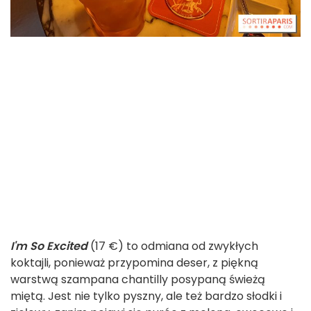
I'm So Excited
(17 €) to odmiana od zwykłych
koktajli, ponieważ przypomina deser, z piękną
warstwą szampana chantilly posypaną świeżą
miętą. Jest nie tylko pyszny, ale też bardzo słodki i