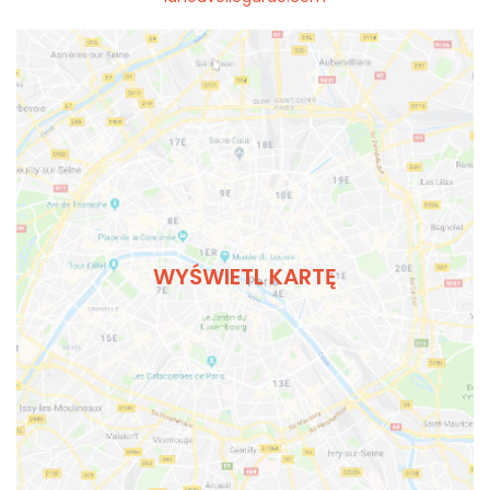
WYŚWIETL KARTĘ