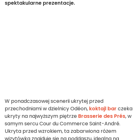
spektakularne prezentacje.
W ponadczasowej scenerii ukrytej przed
przechodniami w dzielnicy Odéon,
koktajl bar
czeka
ukryty na najwyższym piętrze
Brasserie des Prés
, w
samym sercu Cour du Commerce Saint-André.
Ukryta przed wzrokiem, ta zabarwiona różem
wizytówka znajduje się na poddaszu, idealna na