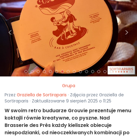
<
>
Grupa
Przez
Graziella de Sortiraparis
· Zdjęcia przez Graziella de
Sortiraparis · Zaktualizowane 9 sierpień 2025 o 11:25
W swoim retro buduarze Grouvie prezentuje menu
koktajli równie kreatywne, co pyszne. Nad
Brasserie des Prés każdy kieliszek obiecuje
niespodzianki, od nieoczekiwanych kombinacji po