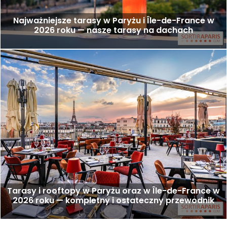
Najważniejsze tarasy w Paryżu i Île-de-France w
2026 roku — nasze tarasy na dachach
Tarasy i rooftopy w Paryżu oraz w Île-de-France w
2026 roku — kompletny i ostateczny przewodnik