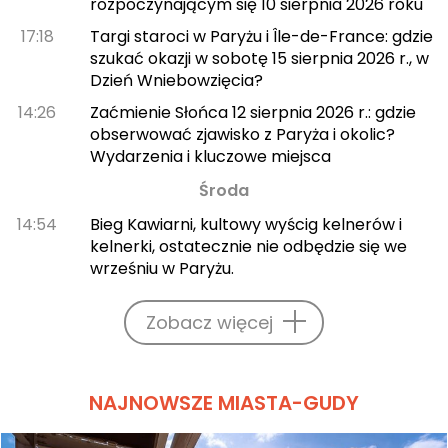
rozpoczynającym się 10 sierpnia 2026 roku
17:18
Targi staroci w Paryżu i Île-de-France: gdzie
szukać okazji w sobotę 15 sierpnia 2026 r., w
Dzień Wniebowzięcia?
14:26
Zaćmienie Słońca 12 sierpnia 2026 r.: gdzie
obserwować zjawisko z Paryża i okolic?
Wydarzenia i kluczowe miejsca
Środa
14:54
Bieg Kawiarni, kultowy wyścig kelnerów i
kelnerki, ostatecznie nie odbędzie się we
wrześniu w Paryżu.
Zobacz więcej
NAJNOWSZE MIASTA-GUDY