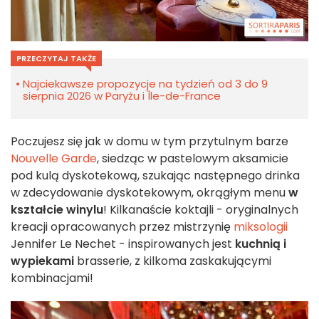
PRZECZYTAJ TAKŻE
Najciekawsze propozycje na tydzień od 3 do 9
sierpnia 2026 w Paryżu i Île-de-France
Poczujesz się jak w domu w tym przytulnym barze
Nouvelle Garde
, siedząc w pastelowym aksamicie
pod kulą dyskotekową, szukając następnego drinka
w zdecydowanie dyskotekowym, okrągłym menu
w
kształcie winylu
! Kilkanaście koktajli - oryginalnych
kreacji opracowanych przez mistrzynię
miksologii
Jennifer Le Nechet - inspirowanych jest
kuchnią i
wypiekami
brasserie, z kilkoma zaskakującymi
kombinacjami!