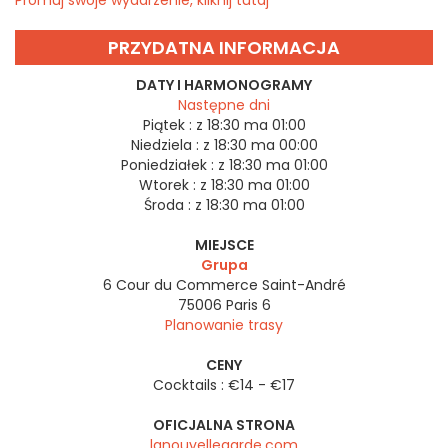
PRZYDATNA INFORMACJA
DATY I HARMONOGRAMY
Następne dni
Piątek :
z 18:30 ma 01:00
Niedziela :
z 18:30 ma 00:00
Poniedziałek :
z 18:30 ma 01:00
Wtorek :
z 18:30 ma 01:00
Środa :
z 18:30 ma 01:00
MIEJSCE
Grupa
6 Cour du Commerce Saint-André
75006
Paris 6
Planowanie trasy
CENY
Cocktails : €14 - €17
OFICJALNA STRONA
lanouvellegarde.com