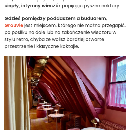
ciepły, intymny wieczór
popijając pyszne nektary.
Gdzieś pomiędzy poddaszem a buduarem
,
Grouvie
jest miejscem, którego nie można przegapić,
po posiłku na dole lub na zakończenie wieczoru w
stylu retro, chyba że wolisz bardziej otwarte
przestrzenie i klasyczne koktajle.