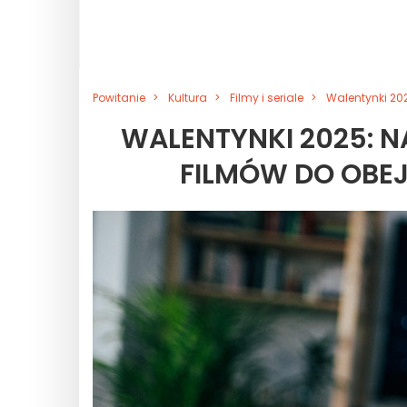
Powitanie
Kultura
Filmy i seriale
Walentynki 20
WALENTYNKI 2025:
FILMÓW DO OBE