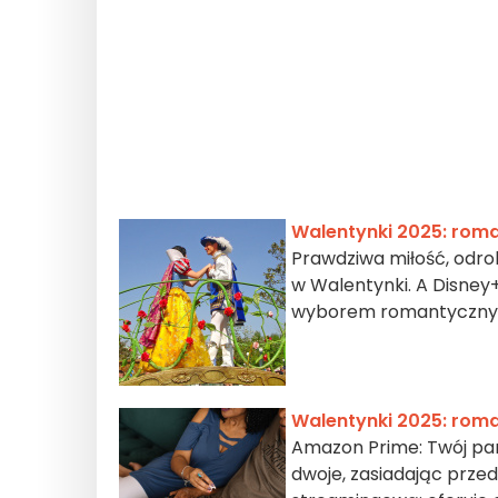
Walentynki 2025: roma
Prawdziwa miłość, odrobi
w Walentynki. A Disney+
wyborem romantycznyc
Walentynki 2025: roma
Amazon Prime: Twój par
dwoje, zasiadając prze