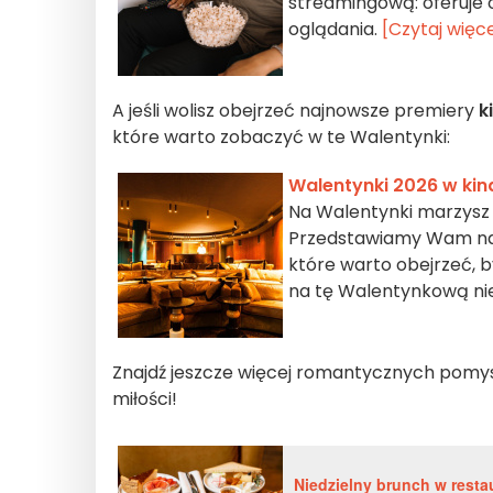
streamingową: oferuje
oglądania.
[Czytaj więce
A jeśli wolisz obejrzeć najnowsze premiery
k
które warto zobaczyć w te Walentynki:
Walentynki 2026 w kin
Na Walentynki marzysz
Przedstawiamy Wam najl
które warto obejrzeć, 
na tę Walentynkową nie
Znajdź jeszcze więcej romantycznych pomy
miłości!