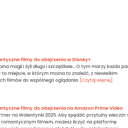
ntyczne filmy do obejrzenia w Disney+
na magii i żyli długo i szczęśliwie... O tym marzy każda pa
 to miejsce, w którym można to znaleźć, z niewielkim
h filmów do wspólnego oglądania.
[Czytaj więcej]
ntyczne filmy do obejrzenia na Amazon Prime Video
tner na Walentynki 2025. Aby spędzić przytulny wieczór
d romantycznym filmem, możesz liczyć na platformę