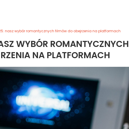
25: nasz wybór romantycznych filmów do obejrzenia na platformach
 NASZ WYBÓR ROMANTYCZNYCH
JRZENIA NA PLATFORMACH