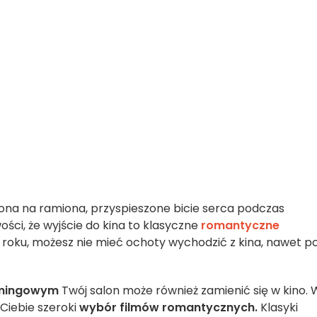
na na ramiona, przyspieszone bicie serca podczas
ści, że wyjście do kina to klasyczne
romantyczne
roku, możesz nie mieć ochoty wychodzić z kina, nawet po
amingowym
Twój salon może również zamienić się w kino. 
Ciebie szeroki
wybór filmów romantycznych
.
Klasyki