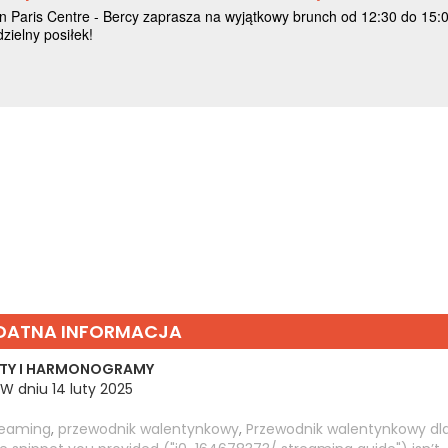
DATNA INFORMACJA
TY I HARMONOGRAMY
W dniu 14 luty 2025
reaming
,
przewodnik walentynkowy
,
Przewodnik walentynkowy dl