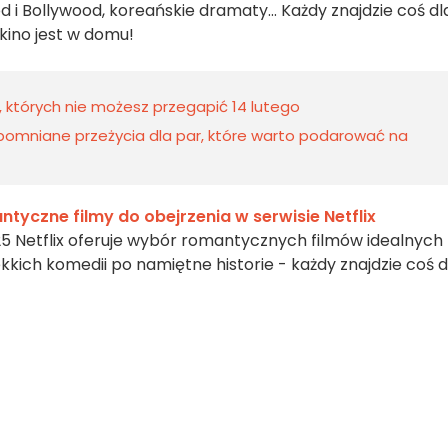
d i Bollywood, koreańskie dramaty... Każdy znajdzie coś dl
kino jest w domu!
, których nie możesz przegapić 14 lutego
apomniane przeżycia dla par, które warto podarować na
tyczne filmy do obejrzenia w serwisie Netflix
25 Netflix oferuje wybór romantycznych filmów idealnych
ekkich komedii po namiętne historie - każdy znajdzie coś d