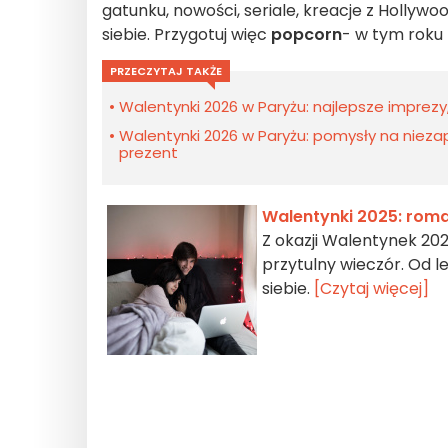
gatunku, nowości, seriale, kreacje z Hollywoo
siebie. Przygotuj więc
popcorn
- w tym roku 
PRZECZYTAJ TAKŻE
Walentynki 2026 w Paryżu: najlepsze imprezy
Walentynki 2026 w Paryżu: pomysły na niez
prezent
Walentynki 2025: roman
Z okazji Walentynek 20
przytulny wieczór. Od l
siebie.
[Czytaj więcej]