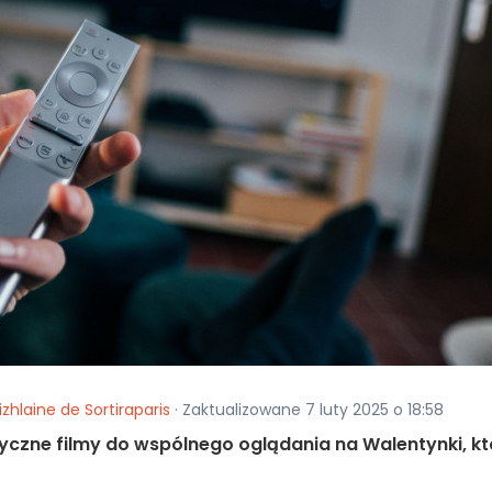
izhlaine de Sortiraparis
· Zaktualizowane 7 luty 2025 o 18:58
ntyczne filmy do wspólnego oglądania na Walentynki, kt