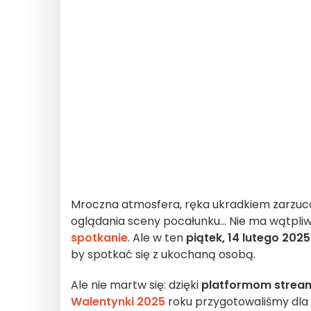
Mroczna atmosfera, ręka ukradkiem zarzuco
oglądania sceny pocałunku... Nie ma wątpliwo
spotkanie
. Ale w ten
piątek, 14 lutego 2025
by spotkać się z ukochaną osobą.
Ale nie martw się: dzięki
platformom stre
Walentynki 2025
roku przygotowaliśmy dla 