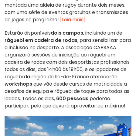
montada uma aldeia de rugby durante dois meses,
com uma série de eventos gratuitos e transmissões
de jogos no programa!
[Leia mais]
Estarão disponíveis
dois campos
, incluindo um de
râguebi em cadeira de rodas
, para sensibilizar para
a inclusão no desporto. A associação CAPSAAA
organizará sessões de iniciação ao râguebi em
cadeira de rodas com dois desportistas profissionais
todos os dias, das 14h00 às 19h00, e os jogadores de
râguebi da região de Ile-de-France oferecerão
workshops
que vão desde cursos de motricidade a
desafios de equipa e râguebi de toque para todas as
idades. Todos os dias,
600 pessoas
poderão
participar, pelo que deverá aproveitar ao máximo!