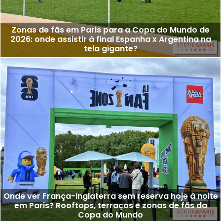
Zonas de fãs em Paris para a Copa do Mundo de
2026: onde assistir à final Espanha x Argentina na
tela gigante?
Onde ver França-Inglaterra sem reserva hoje à noite
em Paris? Rooftops, terraços e zonas de fãs da
Copa do Mundo