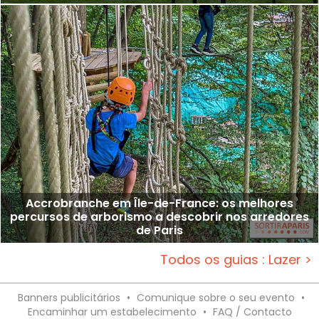
Accrobranche em Île-de-France: os melhores
percursos de arborismo a descobrir nos arredores
de Paris
Todos os guias : Lazer >
Banners publicitários
•
Comunique sobre o seu evento
•
Encaminhar um estabelecimento
•
FAQ / Contacto