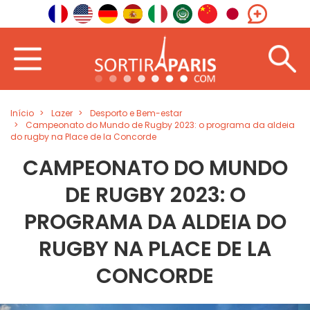
Início
Lazer
Desporto e Bem-estar
Campeonato do Mundo de Rugby 2023: o programa da aldeia
do rugby na Place de la Concorde
CAMPEONATO DO MUNDO
DE RUGBY 2023: O
PROGRAMA DA ALDEIA DO
RUGBY NA PLACE DE LA
CONCORDE