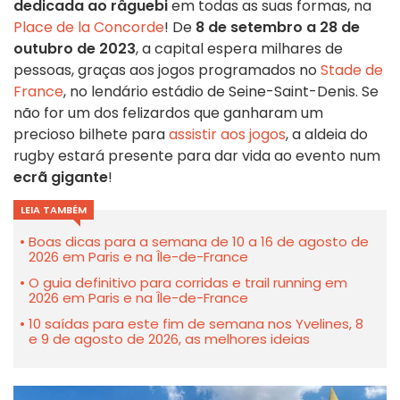
dedicada ao râguebi
em todas as suas formas, na
Place de la Concorde
! De
8 de setembro a 28 de
outubro de 2023
, a capital espera milhares de
pessoas, graças aos jogos programados no
Stade de
France
, no lendário estádio de Seine-Saint-Denis. Se
não for um dos felizardos que ganharam um
precioso bilhete para
assistir aos jogos
, a aldeia do
rugby estará presente para dar vida ao evento num
ecrã gigante
!
LEIA TAMBÉM
Boas dicas para a semana de 10 a 16 de agosto de
2026 em Paris e na Île-de-France
O guia definitivo para corridas e trail running em
2026 em Paris e na Île-de-France
10 saídas para este fim de semana nos Yvelines, 8
e 9 de agosto de 2026, as melhores ideias