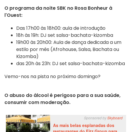
O programa da noite SBK no Rosa Bonheur à
l'Ouest:
Das 17h00 às 18h00: aula de introdução
18h às 19h: DJ set salsa-bachata-kizomba
19h00 às 20h00: Aula de dança dedicada a um
estilo por mês (Afrohouse, Salsa, Bachata ou
Kizomba)
das 20h às 23h: DJ set salsa-bachata-kizomba
Vemo-nos na pista no próximo domingo?
O abuso do álcool é perigoso para a sua saúde,
consumir com moderação.