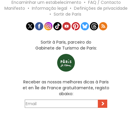
Encaminhar um estabelecimento
•
FAQ / Contacto
Manifesto
•
Informação legal
•
Definições de privacidade
•
Sortir de Paris
Sortir à Paris, parceiro do
Gabinete de Turismo de Paris:
Receber as nossas melhores dicas à Paris
et en Île de France gratuitamente, registo
abaixo:
>