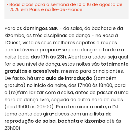
Boas dicas para a semana de 10 a 16 de agosto de
2026 em Paris e na Île-de-France
Para os
domingos SBK
- da salsa, da bachata e da
kizomba, as três disciplinas de dança - no Rosa à
l'Ouest, vista os seus melhores sapatos e roupas
confortáveis e prepare-se para dançar a tarde e a
noite toda,
das 17h às 23h
. Abertas a todos, seja qual
for o seu nível de dança, estas noites são
totalmente
gratuitas e acessíveis
, mesmo para principiantes.
De facto, há uma
aula de introdução
(também
gratuita) no início da noite, das 17h00 às 18h00, para
o (re)familiarizar com a salsa, antes de passar a uma
hora de dança livre, seguida de outra hora de aulas
(das 19h00 às 20h00). Para terminar a noite, o DJ
toma conta dos gira-discos com uma
lista de
reprodução de salsa, bachata e kizomba
até às
23h00!