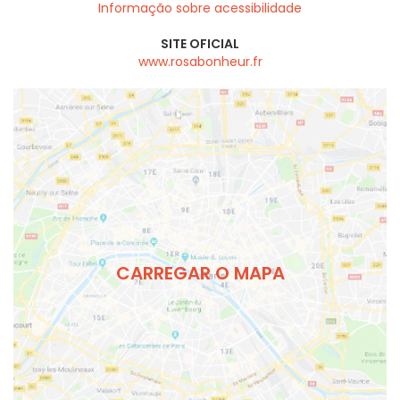
Informação sobre acessibilidade
SITE OFICIAL
www.rosabonheur.fr
CARREGAR O MAPA