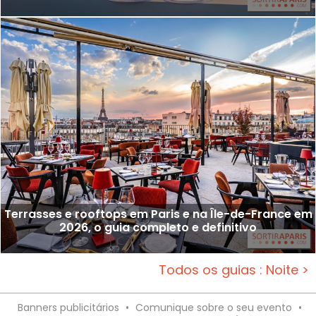
Terrasses e rooftops em Paris e na Île-de-France em
2026, o guia completo e definitivo
Todos os guias : Noite >
Banners publicitários
•
Comunique sobre o seu evento
•