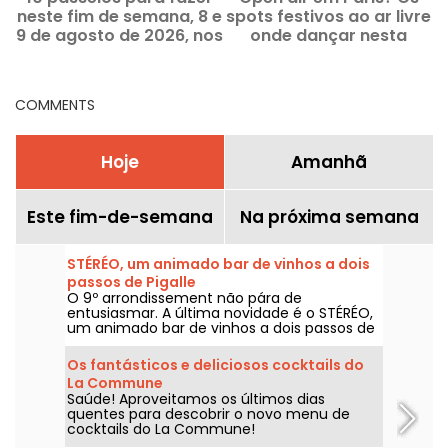
neste fim de semana, 8 e
spots festivos ao ar livre
9 de agosto de 2026, nos
onde dançar nesta
Hauts-de-Seine (92)
primavera-verão de
2026
COMMENTS
Hoje
Amanhã
Este fim-de-semana
Na próxima semana
STÉRÉO, um animado bar de vinhos a dois
passos de Pigalle
O 9º arrondissement não pára de
entusiasmar. A última novidade é o STÉRÉO,
um animado bar de vinhos a dois passos de
Pigalle.
Os fantásticos e deliciosos cocktails do
La Commune
Saúde! Aproveitamos os últimos dias
quentes para descobrir o novo menu de
cocktails do La Commune!