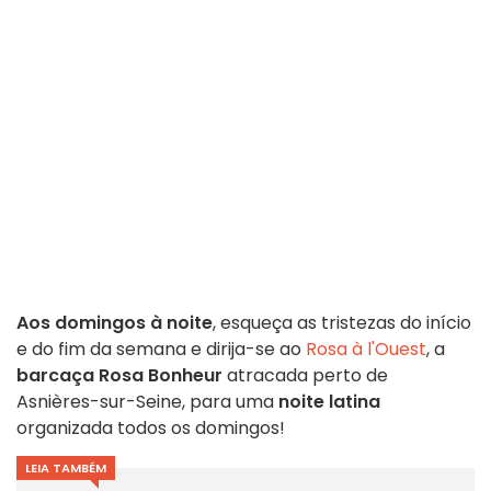
Aos domingos à noite
, esqueça as tristezas do início
e do fim da semana e dirija-se ao
Rosa à l'Ouest
, a
barcaça Rosa Bonheur
atracada perto de
Asnières-sur-Seine, para uma
noite latina
organizada todos os domingos!
LEIA TAMBÉM