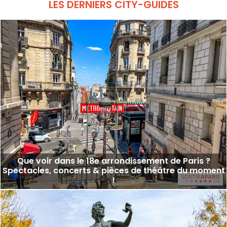
LES DERNIERS CITY-GUIDES
Que voir dans le 18e arrondissement de Paris ?
Spectacles, concerts & pièces de théâtre du moment
!