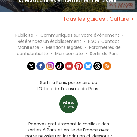
spectaculaires en ce moment et à venir
Tous les guides : Culture >
Publicité
•
Communiquez sur votre événement
•
Référencez un établissement
•
FAQ / Contact
Manifeste
•
Mentions légales
•
Paramètres de
confidentialité
•
Mon compte
•
Sortir de Paris
Sortir à Paris, partenaire de
l'Office de Tourisme de Paris :
Recevez gratuitement le meilleur des
sorties à Paris et en Île de France avec
notre newsletter, inscription ci-dessous :