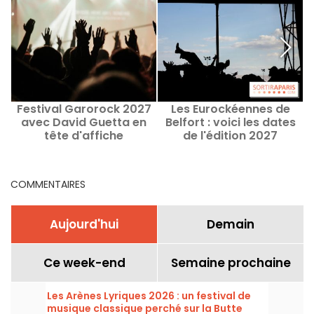
Festival Garorock 2027
Les Eurockéennes de
avec David Guetta en
Belfort : voici les dates
tête d'affiche
de l'édition 2027
COMMENTAIRES
Aujourd'hui
Demain
Ce week-end
Semaine prochaine
Les Arènes Lyriques 2026 : un festival de
musique classique perché sur la Butte