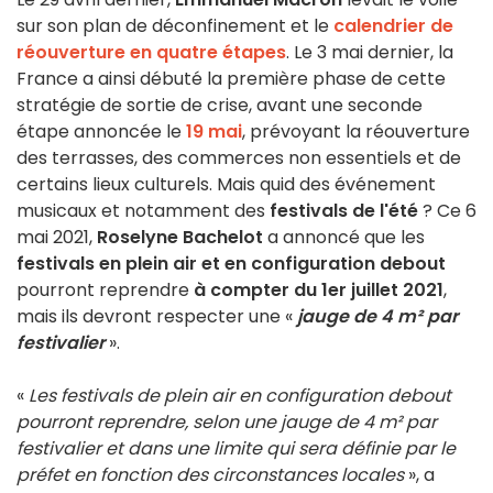
sur son plan de déconfinement et le
calendrier de
réouverture en quatre étapes
. Le 3 mai dernier, la
France a ainsi débuté la première phase de cette
stratégie de sortie de crise, avant une seconde
étape annoncée le
19 mai
, prévoyant la réouverture
des terrasses, des commerces non essentiels et de
certains lieux culturels. Mais quid des événement
musicaux et notamment des
festivals de l'été
? Ce 6
mai 2021,
Roselyne Bachelot
a annoncé que les
festivals en plein air et en configuration debout
pourront reprendre
à compter du 1er juillet 2021
,
mais ils devront respecter une «
jauge de 4 m² par
festivalier
».
«
Les festivals de plein air en configuration debout
pourront reprendre, selon une jauge de 4 m² par
festivalier et dans une limite qui sera définie par le
préfet en fonction des circonstances locales
», a