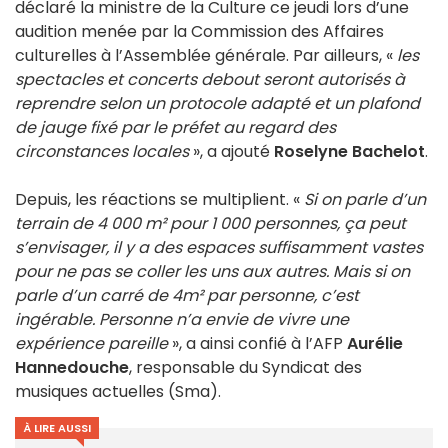
déclaré la ministre de la Culture ce jeudi lors d’une
audition menée par la Commission des Affaires
culturelles à l’Assemblée générale. Par ailleurs, «
les
spectacles et concerts debout seront autorisés à
reprendre selon un protocole adapté et un plafond
de jauge fixé par le préfet au regard des
circonstances locales
», a ajouté
Roselyne Bachelot
.
Depuis, les réactions se multiplient. «
Si on parle d’un
terrain de 4 000 m² pour 1 000 personnes, ça peut
s’envisager, il y a des espaces suffisamment vastes
pour ne pas se coller les uns aux autres. Mais si on
parle d’un carré de 4m² par personne, c’est
ingérable. Personne n’a envie de vivre une
expérience pareille
», a ainsi confié à l’AFP
Aurélie
Hannedouche
, responsable du Syndicat des
musiques actuelles (Sma).
À LIRE AUSSI