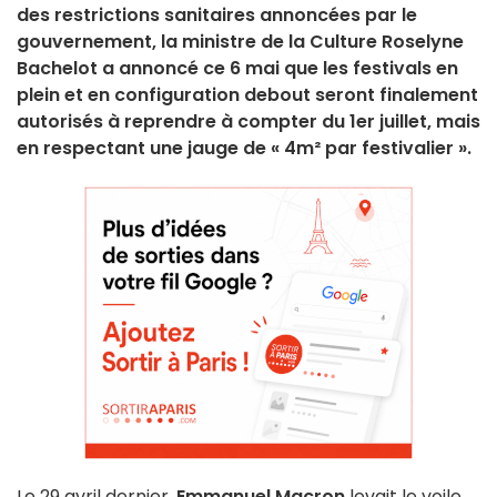
des restrictions sanitaires annoncées par le
gouvernement, la ministre de la Culture Roselyne
Bachelot a annoncé ce 6 mai que les festivals en
plein et en configuration debout seront finalement
autorisés à reprendre à compter du 1er juillet, mais
en respectant une jauge de « 4m² par festivalier ».
Le 29 avril dernier,
Emmanuel Macron
levait le voile