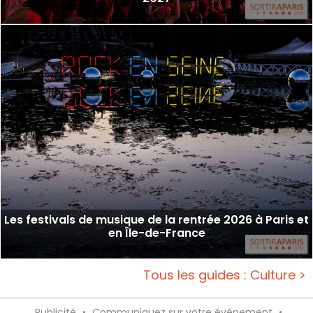
Les festivals de musique de la rentrée 2026 à Paris et
en Île-de-France
Tous les guides : Culture >
Publicité
•
Communiquez sur votre événement
•