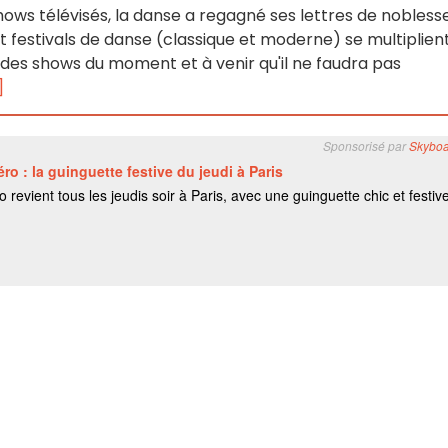
hows télévisés, la danse a regagné ses lettres de noblesse
et festivals de danse (classique et moderne) se multiplien
f des shows du moment et à venir qu'il ne faudra pas
]