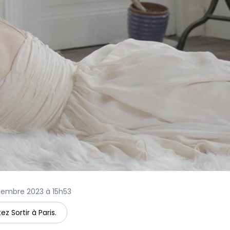
eptembre 2023 à 15h53
ez Sortir à Paris.