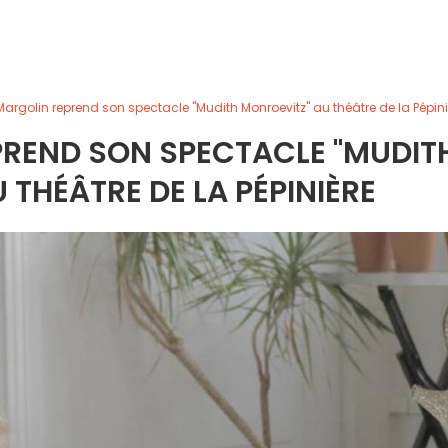
Margolin reprend son spectacle "Mudith Monroevitz" au théâtre de la Pépini
PREND SON SPECTACLE "MUDIT
 THÉÂTRE DE LA PÉPINIÈRE