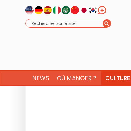
NEWS
OÙ MANGER ?
CULTURE