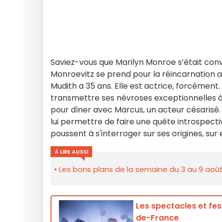
Saviez-vous que Marilyn Monroe s’était conv
Monroevitz se prend pour la réincarnation a
Mudith a 35 ans. Elle est actrice, forcément.
transmettre ses névroses exceptionnelles à q
pour dîner avec Marcus, un acteur césarisé.
lui permettre de faire une quête introspectiv
poussent à s'interroger sur ses origines, sur 
À LIRE AUSSI
Les bons plans de la semaine du 3 au 9 août
Les spectacles et fes
de-France