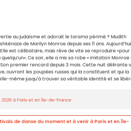
ertie au judaïsme et adorait le tarama périmé ? Mudith
shkénaze de Marilyn Monroe depuis ses 11 ans. Aujourd’hui
 Elle est célibataire, mais rêve de vite se reproduire «pour
uelqu’un». Ce soir, elle a mis sa robe « imitation Monroe 
 Son premier rencard depuis 3 mois. Cette nuit délirante 
e, ouvrant les poupées russes qui la constituent et qui la
elle-même jusqu'à trouver sa véritable identité et se libér
 2026 à Paris et en Île-de-France
tivals de danse du moment et à venir à Paris et en Île-