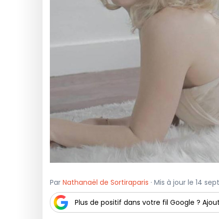
Par
Nathanaël de Sortiraparis
· Mis à jour le 14 s
Plus de positif dans votre fil Google ? Ajout