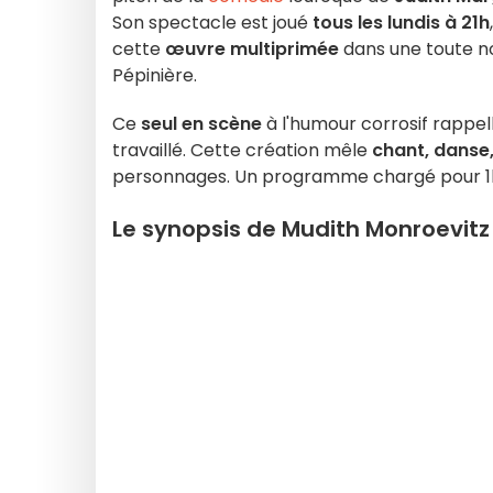
Son spectacle est joué
tous les lundis à 21h
cette
œuvre multiprimée
dans une toute no
Pépinière.
Ce
seul en scène
à l'humour corrosif rappell
travaillé. Cette création mêle
chant, danse
personnages. Un programme chargé pour 1
Le synopsis de Mudith Monroevitz