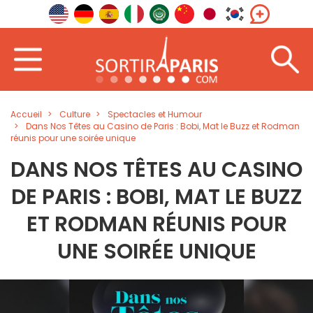
Accueil
Culture
Spectacles et Humour
Dans Nos Têtes au Casino de Paris : Bobi, Mat le Buzz et Rodman
réunis pour une soirée unique
DANS NOS TÊTES AU CASINO
DE PARIS : BOBI, MAT LE BUZZ
ET RODMAN RÉUNIS POUR
UNE SOIRÉE UNIQUE