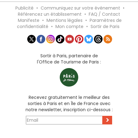
Publicité
•
Communiquez sur votre événement
•
Référencez un établissement
•
FAQ / Contact
Manifeste
•
Mentions légales
•
Paramètres de
confidentialité
•
Mon compte
•
Sortir de Paris
Sortir à Paris, partenaire de
l'Office de Tourisme de Paris :
Recevez gratuitement le meilleur des
sorties à Paris et en Île de France avec
notre newsletter, inscription ci-dessous :
>