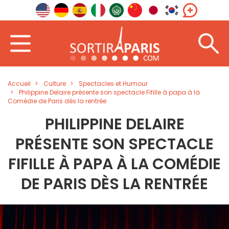
Accueil
Culture
Spectacles et Humour
Philippine Delaire présente son spectacle Fifille à papa à la
Comédie de Paris dès la rentrée
PHILIPPINE DELAIRE
PRÉSENTE SON SPECTACLE
FIFILLE À PAPA À LA COMÉDIE
DE PARIS DÈS LA RENTRÉE