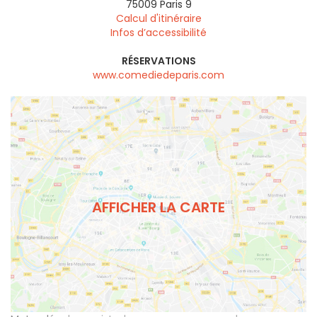
75009
Paris 9
Calcul d'itinéraire
Infos d’accessibilité
RÉSERVATIONS
www.comediedeparis.com
AFFICHER LA CARTE