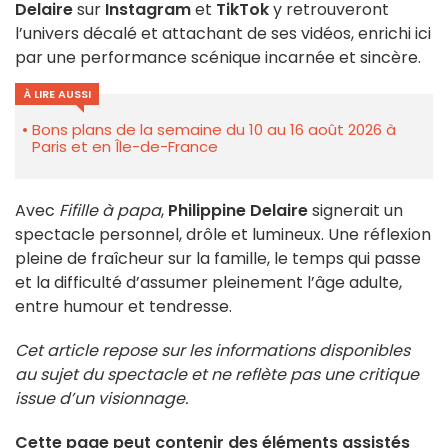
Delaire
sur
Instagram
et
TikTok
y retrouveront
l’univers décalé et attachant de ses vidéos, enrichi ici
par une performance scénique incarnée et sincère.
À LIRE AUSSI
Bons plans de la semaine du 10 au 16 août 2026 à
Paris et en Île-de-France
Avec
Fifille à papa
,
Philippine Delaire
signerait un
spectacle personnel, drôle et lumineux. Une réflexion
pleine de fraîcheur sur la famille, le temps qui passe
et la difficulté d’assumer pleinement l’âge adulte,
entre humour et tendresse.
Cet article repose sur les informations disponibles
au sujet du spectacle et ne reflète pas une critique
issue d’un visionnage.
Cette page peut contenir des éléments assistés