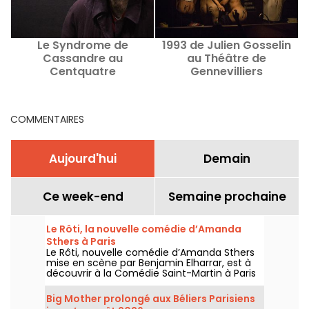
Le Syndrome de
1993 de Julien Gosselin
Cassandre au
au Théâtre de
Centquatre
Gennevilliers
COMMENTAIRES
Aujourd'hui
Demain
Ce week-end
Semaine prochaine
Le Rôti, la nouvelle comédie d’Amanda
Sthers à Paris
Le Rôti, nouvelle comédie d’Amanda Sthers
mise en scène par Benjamin Elharrar, est à
découvrir à la Comédie Saint-Martin à Paris
jusqu’au 15 octobre 2026.
Big Mother prolongé aux Béliers Parisiens