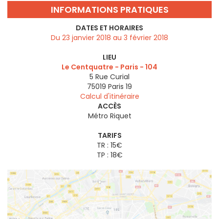
INFORMATIONS PRATIQUES
DATES ET HORAIRES
Du 23 janvier 2018 au 3 février 2018
LIEU
Le Centquatre - Paris - 104
5 Rue Curial
75019
Paris 19
Calcul d'itinéraire
ACCÈS
Métro Riquet
TARIFS
TR : 15€
TP : 18€