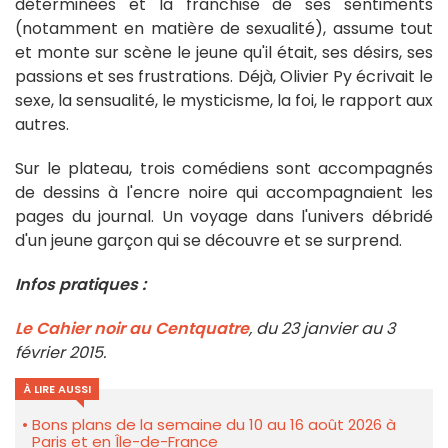
déterminées et la franchise de ses sentiments
(notamment en matière de sexualité), assume tout
et monte sur scène le jeune qu'il était, ses désirs, ses
passions et ses frustrations. Déjà, Olivier Py écrivait le
sexe, la sensualité, le mysticisme, la foi, le rapport aux
autres.
Sur le plateau, trois comédiens sont accompagnés
de dessins à l'encre noire qui accompagnaient les
pages du journal. Un voyage dans l'univers débridé
d'un jeune garçon qui se découvre et se surprend.
Infos pratiques :
Le Cahier noir au Centquatre
, du 23 janvier au 3
février 2015.
À LIRE AUSSI
Bons plans de la semaine du 10 au 16 août 2026 à
Paris et en Île-de-France