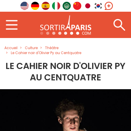
Accueil
Culture
Théâtre
Le Cahier noir d'Olivier Py au Centquatre
LE CAHIER NOIR D'OLIVIER PY
AU CENTQUATRE