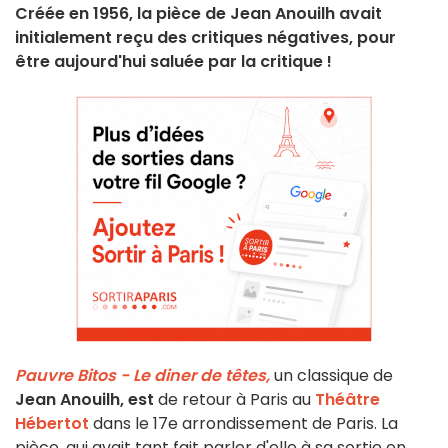
Créée en 1956, la pièce de Jean Anouilh avait
initialement reçu des critiques négatives, pour
être aujourd'hui saluée par la critique !
Pauvre Bitos - Le diner de têtes,
un classique de
Jean Anouilh, est
de retour à Paris au
Théâtre
Hébertot
dans le 17e arrondissement de Paris. La
pièce, qui avait tant fait parler d'elle à sa sortie en