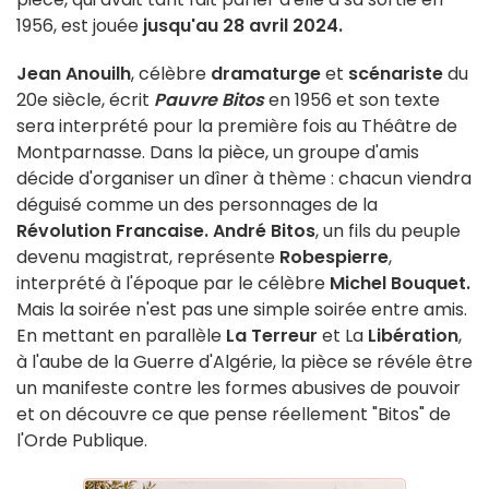
1956, est jouée
jusqu'au 28 avril 2024.
Jean Anouilh
, célèbre
dramaturge
et
scénariste
du
20e siècle, écrit
Pauvre B
itos
en 1956 et son texte
sera interprété pour la première fois au Théâtre de
Montparnasse. Dans la pièce, un groupe d'amis
décide d'organiser un dîner à thème : chacun viendra
déguisé comme un des personnages de la
Révolution Francaise.
André Bitos
, un fils du peuple
devenu magistrat, représente
Robespierre
,
interprété à l'époque par le célèbre
Michel Bouquet.
Mais la soirée n'est pas une simple soirée entre amis.
En mettant en parallèle
La Terreur
et La
Libération
,
à l'aube de la Guerre d'Algérie, la pièce se révéle être
un manifeste contre les formes abusives de pouvoir
et on découvre ce que pense réellement "Bitos" de
l'Orde Publique.