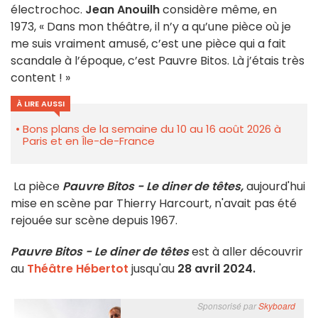
électrochoc.
Jean Anouilh
considère même, en
1973, « Dans mon théâtre, il n’y a qu’une pièce où je
me suis vraiment amusé, c’est une pièce qui a fait
scandale à l’époque, c’est Pauvre Bitos. Là j’étais très
content ! »
À LIRE AUSSI
Bons plans de la semaine du 10 au 16 août 2026 à
Paris et en Île-de-France
La pièce
Pauvre Bitos - Le diner de têtes,
aujourd'hui
mise en scène par Thierry Harcourt, n'avait pas été
rejouée sur scène depuis 1967.
Pauvre Bitos - Le diner de têtes
est à aller découvrir
au
Théâtre Hébertot
jusqu'au
28 avril 2024.