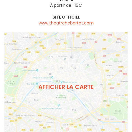
À partir de : 16€
SITE OFFICIEL
www.theatrehebertot.com
AFFICHER LA CARTE