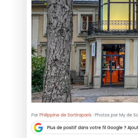
Par
Philippine de Sortiraparis
· Photos par My de Sort
Plus de positif dans votre fil Google ? Ajout