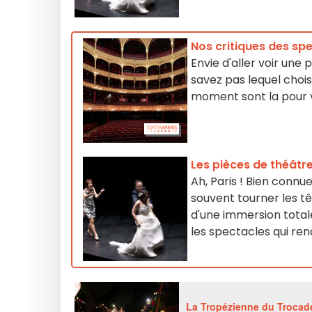
Nos critiques des spe
Envie d'aller voir une
savez pas lequel chois
moment sont la pour v
Les pièces de théâtr
Ah, Paris ! Bien connue
souvent tourner les têt
d'une immersion totale
les spectacles qui r