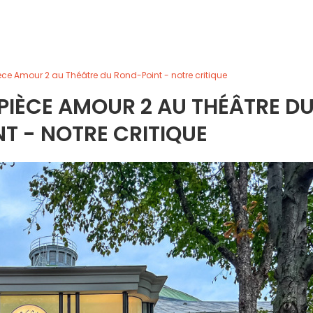
èce Amour 2 au Théâtre du Rond-Point - notre critique
PIÈCE AMOUR 2 AU THÉÂTRE D
T - NOTRE CRITIQUE