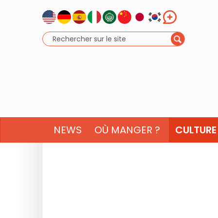
NEWS
OÙ MANGER ?
CULTURE