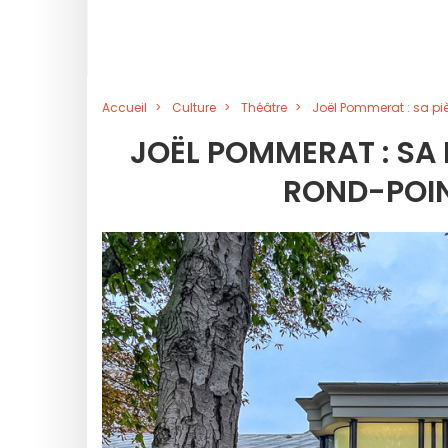
Accueil
Culture
Théâtre
Joël Pommerat : sa pi
JOËL POMMERAT : SA 
ROND-POIN