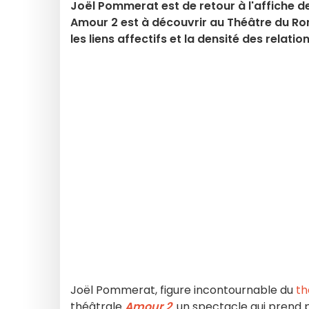
Joël Pommerat est de retour à l'affiche de
Amour 2 est à découvrir au Théâtre du Ron
les liens affectifs et la densité des relati
Joël Pommerat, figure incontournable du
th
théâtrale
Amour 2
,
un spectacle qui prend 