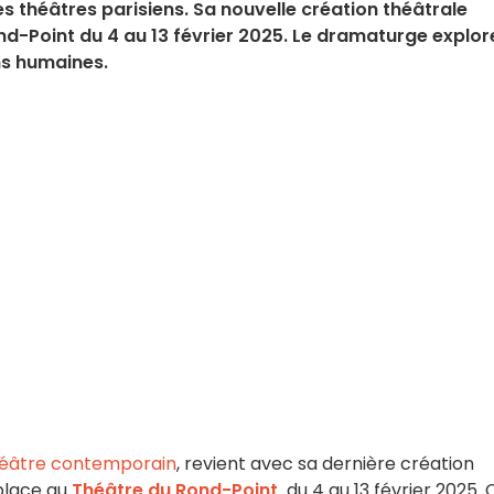
s théâtres parisiens. Sa nouvelle création théâtrale
d-Point du 4 au 13 février 2025. Le dramaturge explor
ons humaines.
éâtre contemporain
, revient avec sa dernière création
place au
Théâtre du Rond-Point,
du 4 au 13 février 2025.