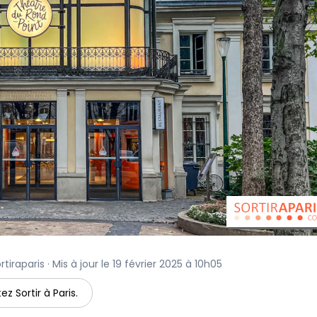
iraparis · Mis à jour le 19 février 2025 à 10h05
ez Sortir à Paris.