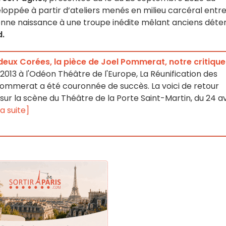
loppée à partir d’ateliers menés en milieu carcéral entr
donne naissance à une troupe inédite mêlant anciens déte
d.
deux Corées, la pièce de Joel Pommerat, notre critique
2013 à l'Odéon Théâtre de l'Europe, La Réunification des
ommerat a été couronnée de succès. La voici de retour
sur la scène du Théâtre de la Porte Saint-Martin, du 24 av
la suite]