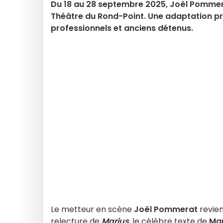
Du 18 au 28 septembre 2025, Joël Pommer
Théâtre du Rond-Point. Une adaptation pr
professionnels et anciens détenus.
Le metteur en scène
Joël Pommerat
revien
relecture de
Marius
, le célèbre texte de
Mar