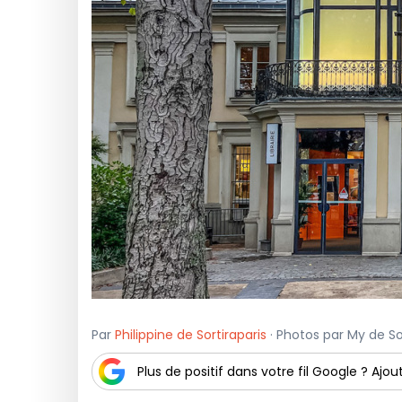
Par
Philippine de Sortiraparis
· Photos par My de Sor
Plus de positif dans votre fil Google ? Ajout