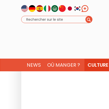
NEWS
OÙ MANGER ?
CULTURE