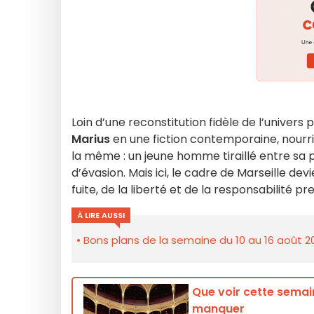
Loin d’une reconstitution fidèle de l’univer
Marius
en une fiction contemporaine, nourrie
la même : un jeune homme tiraillé entre sa p
d’évasion. Mais ici, le cadre de Marseille de
fuite, de la liberté et de la responsabilité 
À LIRE AUSSI
Bons plans de la semaine du 10 au 16 août 2
Que voir cette semain
manquer