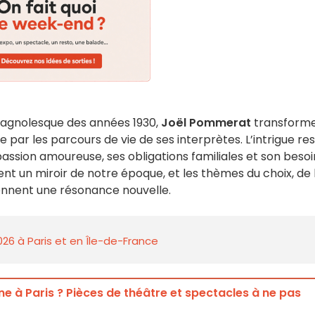
s pagnolesque des années 1930,
Joël Pommerat
transform
 par les parcours de vie de ses interprètes. L’intrigue re
assion amoureuse, ses obligations familiales et son besoi
vient un miroir de notre époque, et les thèmes du choix, de 
prennent une résonance nouvelle.
026 à Paris et en Île-de-France
e à Paris ? Pièces de théâtre et spectacles à ne pas