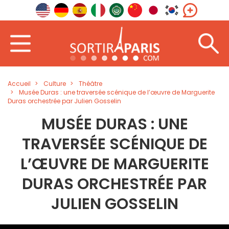
Accueil
Culture
Théâtre
Musée Duras : une traversée scénique de l’œuvre de Marguerite
Duras orchestrée par Julien Gosselin
MUSÉE DURAS : UNE
TRAVERSÉE SCÉNIQUE DE
L’ŒUVRE DE MARGUERITE
DURAS ORCHESTRÉE PAR
JULIEN GOSSELIN