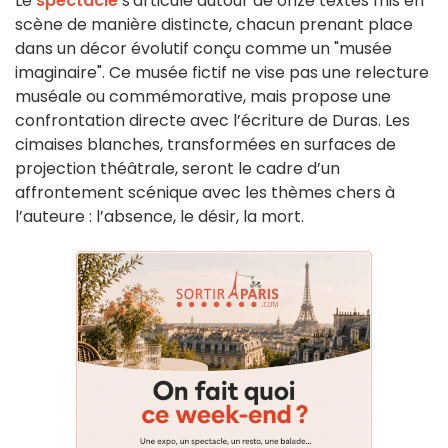
Le
spectacle
s'articule autour de onze textes mis en
scène de manière distincte, chacun prenant place
dans un décor évolutif conçu comme un "musée
imaginaire". Ce musée fictif ne vise pas une relecture
muséale ou commémorative, mais propose une
confrontation directe avec l’écriture de Duras. Les
cimaises blanches, transformées en surfaces de
projection théâtrale, seront le cadre d’un
affrontement scénique avec les thèmes chers à
l’auteure : l’absence, le désir, la mort.