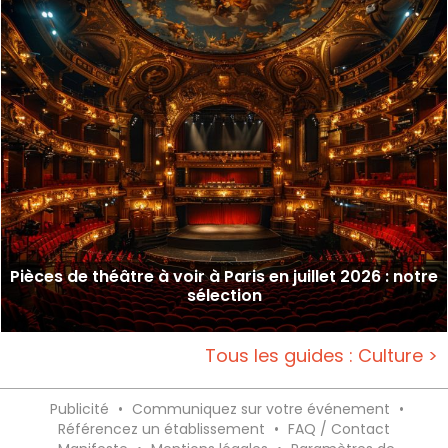
Pièces de théâtre à voir à Paris en juillet 2026 : notre
sélection
Tous les guides : Culture >
Publicité
•
Communiquez sur votre événement
•
Référencez un établissement
•
FAQ / Contact