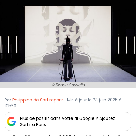
© Simon Gosselin
Par
Philippine de Sortiraparis
· Mis à jour le 23 juin 2025 à
10h50
Plus de positif dans votre fil Google ? Ajoutez
Sortir à Paris.