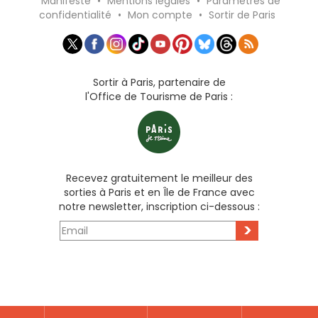
Manifeste
•
Mentions légales
•
Paramètres de
confidentialité
•
Mon compte
•
Sortir de Paris
Sortir à Paris, partenaire de
l'Office de Tourisme de Paris :
Recevez gratuitement le meilleur des
sorties à Paris et en Île de France avec
notre newsletter, inscription ci-dessous :
>