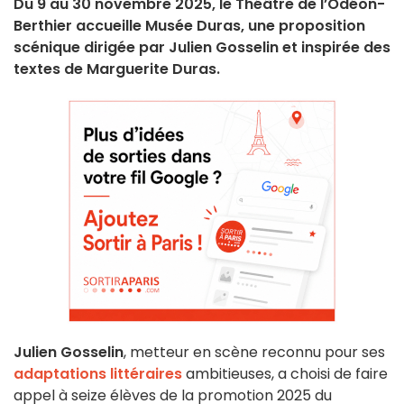
Du 9 au 30 novembre 2025, le Théâtre de l’Odéon-
Berthier accueille Musée Duras, une proposition
scénique dirigée par Julien Gosselin et inspirée des
textes de Marguerite Duras.
Julien Gosselin
, metteur en scène reconnu pour ses
adaptations littéraires
ambitieuses, a choisi de faire
appel à seize élèves de la promotion 2025 du