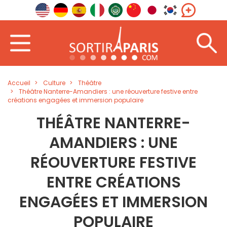
Accueil
Culture
Théâtre
Théâtre Nanterre-Amandiers : une réouverture festive entre
créations engagées et immersion populaire
THÉÂTRE NANTERRE-
AMANDIERS : UNE
RÉOUVERTURE FESTIVE
ENTRE CRÉATIONS
ENGAGÉES ET IMMERSION
POPULAIRE