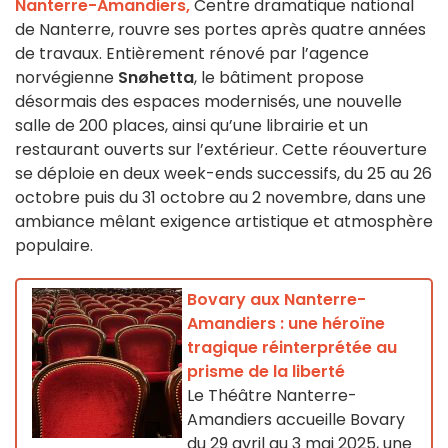
Nanterre-Amandiers,
Centre dramatique national
de Nanterre, rouvre ses portes après quatre années
de travaux. Entièrement rénové par l’agence
norvégienne
Snøhetta
, le bâtiment propose
désormais des espaces modernisés, une nouvelle
salle de 200 places, ainsi qu’une librairie et un
restaurant ouverts sur l’extérieur. Cette réouverture
se déploie en deux week-ends successifs, du 25 au 26
octobre puis du 31 octobre au 2 novembre, dans une
ambiance mêlant exigence artistique et atmosphère
populaire.
Bovary aux Nanterre-
Amandiers : une héroïne
tragique réinterprétée au
prisme de la liberté
Le Théâtre Nanterre-
Amandiers accueille Bovary
du 29 avril au 3 mai 2025, une