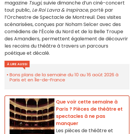
magazine
Tsugi
, suivie dimanche d’un ciné-concert
tout public,
Le Roi Lavra & Inspirace
, porté par
l’Orchestre de Spectacle de Montreuil. Des visites
scénarisées, conçues par Noham Selcer avec des
comédiens de l’École du Nord et de la Belle Troupe
des Amandiers, permettent également de découvrir
les recoins du théâtre à travers un parcours
poétique et décalé.
À LIRE AUSSI
Bons plans de la semaine du 10 au 16 août 2026 à
Paris et en Île-de-France
Que voir cette semaine à
Paris ? Pièces de théâtre et
spectacles à ne pas
manquer
Les pièces de théâtre et