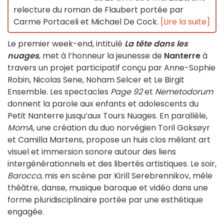
relecture du roman de Flaubert portée par
Carme Portaceli et Michael De Cock.
[Lire la suite]
Le premier week-end, intitulé
La tête dans les
nuages
, met à l’honneur la jeunesse de
Nanterre
à
travers un projet participatif conçu par Anne-Sophie
Robin, Nicolas Sene, Noham Selcer et Le Birgit
Ensemble. Les spectacles
Page 92
et
Nemetodorum
donnent la parole aux enfants et adolescents du
Petit Nanterre jusqu’aux Tours Nuages. En parallèle,
MomA
, une création du duo norvégien Toril Goksøyr
et Camilla Martens, propose un huis clos mêlant art
visuel et immersion sonore autour des liens
intergénérationnels et des libertés artistiques. Le soir,
Barocco
, mis en scène par Kirill Serebrennikov, mêle
théâtre, danse, musique baroque et vidéo dans une
forme pluridisciplinaire portée par une esthétique
engagée.