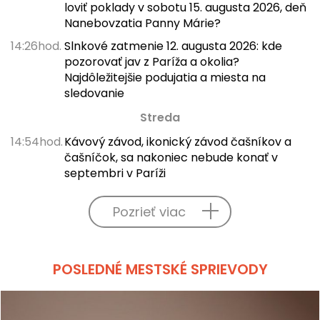
loviť poklady v sobotu 15. augusta 2026, deň
Nanebovzatia Panny Márie?
14:26hod.
Slnkové zatmenie 12. augusta 2026: kde
pozorovať jav z Paríža a okolia?
Najdôležitejšie podujatia a miesta na
sledovanie
Streda
14:54hod.
Kávový závod, ikonický závod čašníkov a
čašníčok, sa nakoniec nebude konať v
septembri v Paríži
Pozrieť viac
POSLEDNÉ MESTSKÉ SPRIEVODY