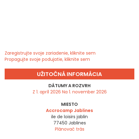
Zaregistrujte svoje zariadenie, kliknite sem
Propagujte svoje podujatie, kliknite sem
UŽITOČNÁ INFORMÁCIA
DÁTUMY A ROZVRH
Z 1. apríl 2026 Na 1. november 2026
MIESTO
Accrocamp Jablines
ile de loisirs jablin
77450
Jablines
Plánovač trás