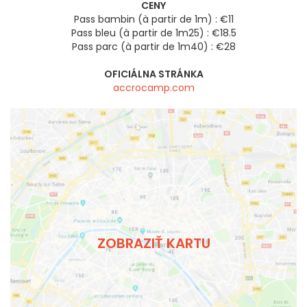
CENY
Pass bambin (à partir de 1m) : €11
Pass bleu (à partir de 1m25) : €18.5
Pass parc (à partir de 1m40) : €28
OFICIÁLNA STRÁNKA
accrocamp.com
ZOBRAZIŤ KARTU