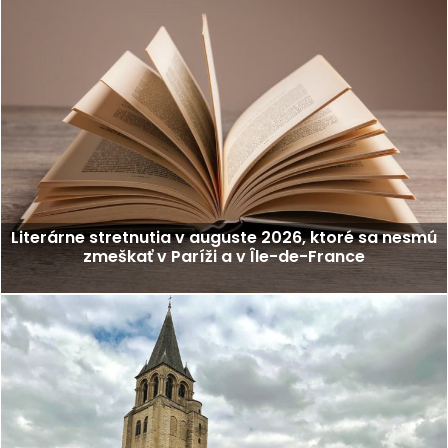
Literárne stretnutia v auguste 2026, ktoré sa nesmú
zmeškať v Paríži a v Île-de-France