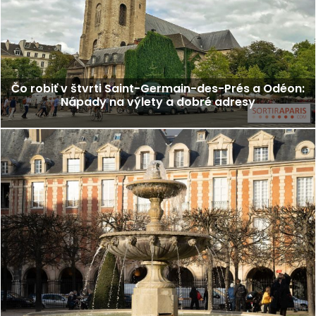
Čo robiť v štvrti Saint-Germain-des-Prés a Odéon:
Nápady na výlety a dobré adresy