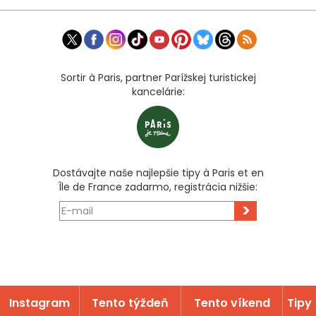
Sortir à Paris, partner Parížskej turistickej
kancelárie:
Dostávajte naše najlepšie tipy à Paris et en
Île de France zadarmo, registrácia nižšie:
>
Instagram
Tento týždeň
Tento víkend
Tipy