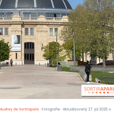
Audrey de Sortiraparis
· Fotografie · Aktualizovaný 27. júl 2025 o