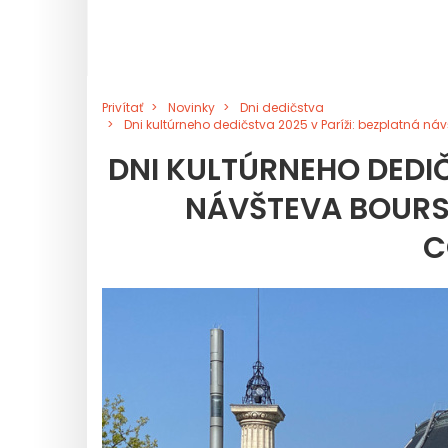
Privítať
Novinky
Dni dedičstva
Dni kultúrneho dedičstva 2025 v Paríži: bezplatná n
DNI KULTÚRNEHO DEDIČ
NÁVŠTEVA BOURS
C