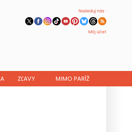
Nasleduj nás :
Môj účet
NA
ZĽAVY
MIMO PARÍŽ